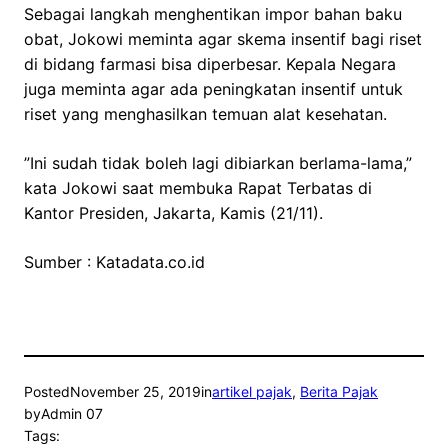
Sebagai langkah menghentikan impor bahan baku
obat, Jokowi meminta agar skema insentif bagi riset
di bidang farmasi bisa diperbesar. Kepala Negara
juga meminta agar ada peningkatan insentif untuk
riset yang menghasilkan temuan alat kesehatan.
”Ini sudah tidak boleh lagi dibiarkan berlama-lama,”
kata Jokowi saat membuka Rapat Terbatas di
Kantor Presiden, Jakarta, Kamis (21/11).
Sumber : Katadata.co.id
Posted
November 25, 2019
in
artikel pajak
, 
Berita Pajak
by
Admin 07
Tags: