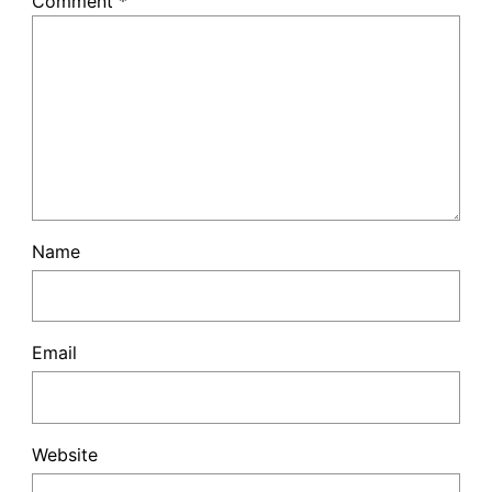
Comment
*
Name
Email
Website