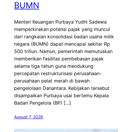
BUMN
Menteri Keuangan Purbaya Yudhi Sadewa
memperkirakan potensi pajak yang muncul
dari rangkaian konsolidasi badan usaha milik
negara (BUMN) dapat mencapai sekitar Rp
500 triliun. Namun, pemerintah memutuskan
memberikan fasilitas pembebasan pajak
selama tiga tahun guna mendukung
percepatan restrukturisasi perusahaan-
perusahaan pelat merah di bawah
pengelolaan Danantara. Kebijakan tersebut
disampaikan Purbaya usai bertemu Kepala
Badan Pengelola (BP) […]
August 7, 2026