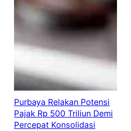
Purbaya Relakan Potensi
Pajak Rp 500 Triliun Demi
Percepat Konsolidasi