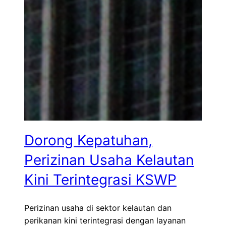
Dorong Kepatuhan,
Perizinan Usaha Kelautan
Kini Terintegrasi KSWP
Perizinan usaha di sektor kelautan dan
perikanan kini terintegrasi dengan layanan