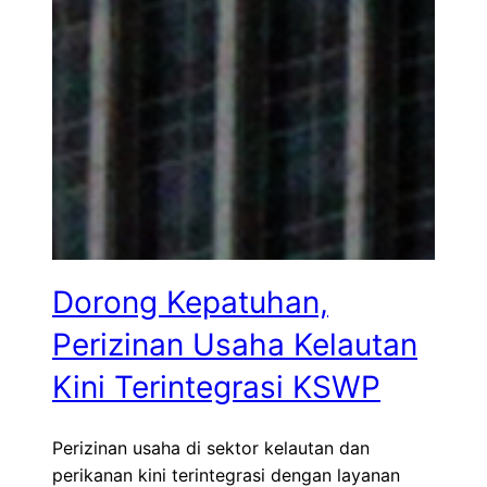
Dorong Kepatuhan,
Perizinan Usaha Kelautan
Kini Terintegrasi KSWP
Perizinan usaha di sektor kelautan dan
perikanan kini terintegrasi dengan layanan