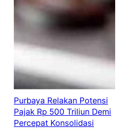
Purbaya Relakan Potensi
Pajak Rp 500 Triliun Demi
Percepat Konsolidasi