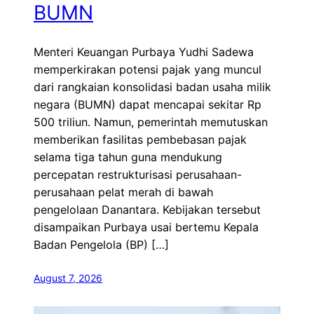
BUMN
Menteri Keuangan Purbaya Yudhi Sadewa
memperkirakan potensi pajak yang muncul
dari rangkaian konsolidasi badan usaha milik
negara (BUMN) dapat mencapai sekitar Rp
500 triliun. Namun, pemerintah memutuskan
memberikan fasilitas pembebasan pajak
selama tiga tahun guna mendukung
percepatan restrukturisasi perusahaan-
perusahaan pelat merah di bawah
pengelolaan Danantara. Kebijakan tersebut
disampaikan Purbaya usai bertemu Kepala
Badan Pengelola (BP) […]
August 7, 2026