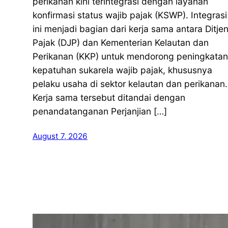
perikanan kini terintegrasi dengan layanan
konfirmasi status wajib pajak (KSWP). Integrasi
ini menjadi bagian dari kerja sama antara Ditje
Pajak (DJP) dan Kementerian Kelautan dan
Perikanan (KKP) untuk mendorong peningkatan
kepatuhan sukarela wajib pajak, khususnya
pelaku usaha di sektor kelautan dan perikanan.
Kerja sama tersebut ditandai dengan
penandatanganan Perjanjian […]
August 7, 2026