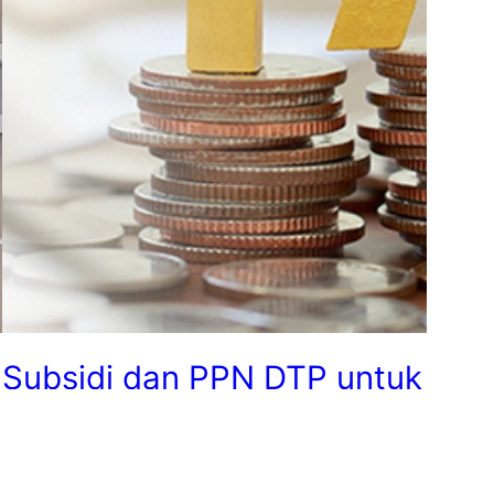
Subsidi dan PPN DTP untuk
Kendaraan Listrik Akan
Segera Diluncurkan