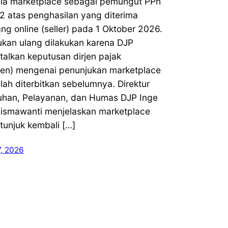
ia marketplace sebagai pemungut PPh
2 atas penghasilan yang diterima
g online (seller) pada 1 Oktober 2026.
ukan ulang dilakukan karena DJP
alkan keputusan dirjen pajak
rjen) mengenai penunjukan marketplace
lah diterbitkan sebelumnya. Direktur
uhan, Pelayanan, dan Humas DJP Inge
Rismawanti menjelaskan marketplace
tunjuk kembali […]
7, 2026