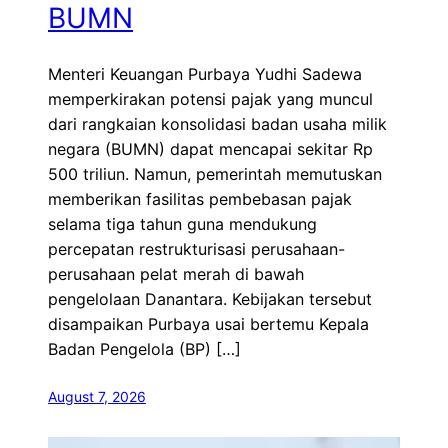
BUMN
Menteri Keuangan Purbaya Yudhi Sadewa
memperkirakan potensi pajak yang muncul
dari rangkaian konsolidasi badan usaha milik
negara (BUMN) dapat mencapai sekitar Rp
500 triliun. Namun, pemerintah memutuskan
memberikan fasilitas pembebasan pajak
selama tiga tahun guna mendukung
percepatan restrukturisasi perusahaan-
perusahaan pelat merah di bawah
pengelolaan Danantara. Kebijakan tersebut
disampaikan Purbaya usai bertemu Kepala
Badan Pengelola (BP) […]
August 7, 2026