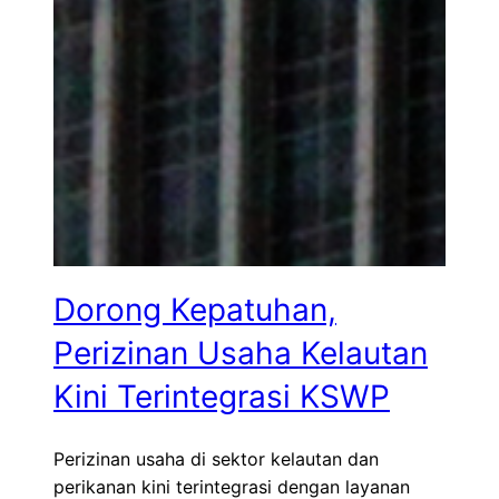
Dorong Kepatuhan,
Perizinan Usaha Kelautan
Kini Terintegrasi KSWP
Perizinan usaha di sektor kelautan dan
perikanan kini terintegrasi dengan layanan