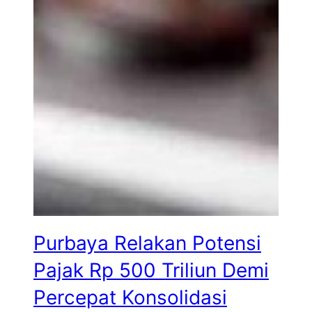
Purbaya Relakan Potensi
Pajak Rp 500 Triliun Demi
Percepat Konsolidasi