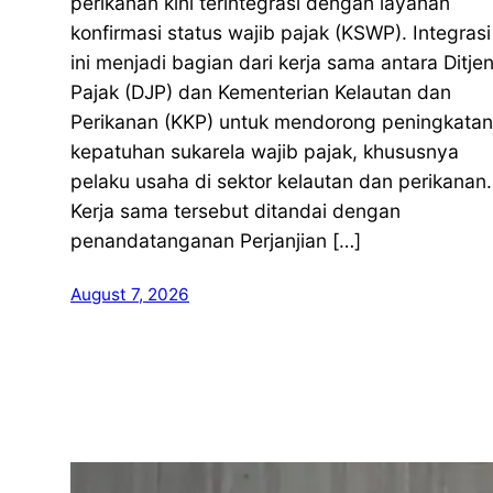
perikanan kini terintegrasi dengan layanan
konfirmasi status wajib pajak (KSWP). Integrasi
ini menjadi bagian dari kerja sama antara Ditje
Pajak (DJP) dan Kementerian Kelautan dan
Perikanan (KKP) untuk mendorong peningkatan
kepatuhan sukarela wajib pajak, khususnya
pelaku usaha di sektor kelautan dan perikanan.
Kerja sama tersebut ditandai dengan
penandatanganan Perjanjian […]
August 7, 2026