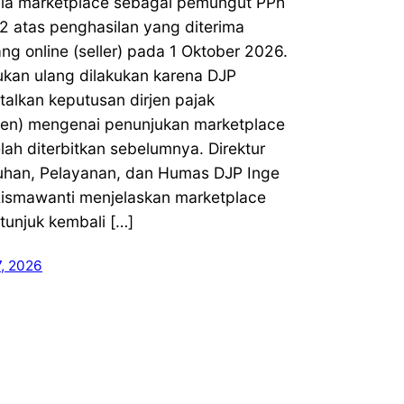
ia marketplace sebagai pemungut PPh
2 atas penghasilan yang diterima
g online (seller) pada 1 Oktober 2026.
ukan ulang dilakukan karena DJP
alkan keputusan dirjen pajak
rjen) mengenai penunjukan marketplace
lah diterbitkan sebelumnya. Direktur
uhan, Pelayanan, dan Humas DJP Inge
Rismawanti menjelaskan marketplace
tunjuk kembali […]
7, 2026