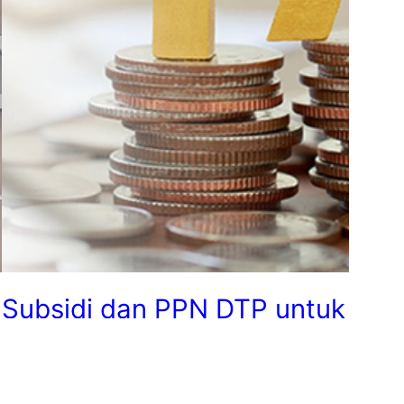
Subsidi dan PPN DTP untuk
Kendaraan Listrik Akan
Segera Diluncurkan