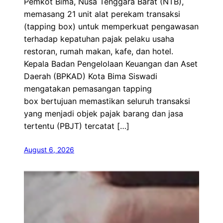
Pemkot Bima, Nusa Tenggara Barat (NTB),
memasang 21 unit alat perekam transaksi
(tapping box) untuk memperkuat pengawasan
terhadap kepatuhan pajak pelaku usaha
restoran, rumah makan, kafe, dan hotel.
Kepala Badan Pengelolaan Keuangan dan Aset
Daerah (BPKAD) Kota Bima Siswadi
mengatakan pemasangan tapping
box bertujuan memastikan seluruh transaksi
yang menjadi objek pajak barang dan jasa
tertentu (PBJT) tercatat […]
August 6, 2026