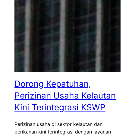
Dorong Kepatuhan,
Perizinan Usaha Kelautan
Kini Terintegrasi KSWP
Perizinan usaha di sektor kelautan dan
perikanan kini terintegrasi dengan layanan