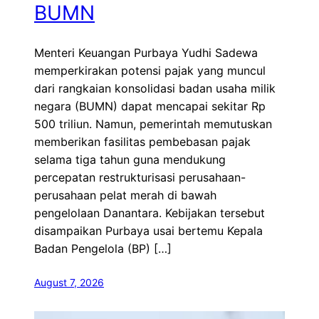
BUMN
Menteri Keuangan Purbaya Yudhi Sadewa
memperkirakan potensi pajak yang muncul
dari rangkaian konsolidasi badan usaha milik
negara (BUMN) dapat mencapai sekitar Rp
500 triliun. Namun, pemerintah memutuskan
memberikan fasilitas pembebasan pajak
selama tiga tahun guna mendukung
percepatan restrukturisasi perusahaan-
perusahaan pelat merah di bawah
pengelolaan Danantara. Kebijakan tersebut
disampaikan Purbaya usai bertemu Kepala
Badan Pengelola (BP) […]
August 7, 2026