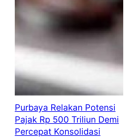
Purbaya Relakan Potensi
Pajak Rp 500 Triliun Demi
Percepat Konsolidasi