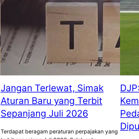
Jangan Terlewat, Simak
DJP
Aturan Baru yang Terbit
Kemb
Sepanjang Juli 2026
Peda
Dip
Terdapat beragam peraturan perpajakan yang