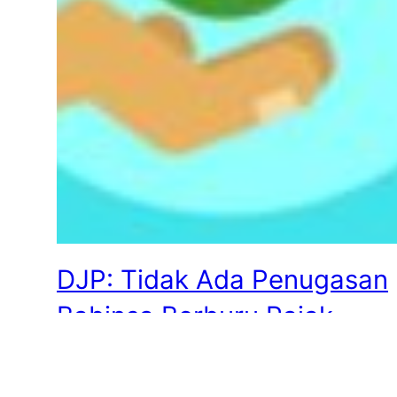
DJP: Tidak Ada Penugasan
Babinsa Berburu Pajak
Masyarakat