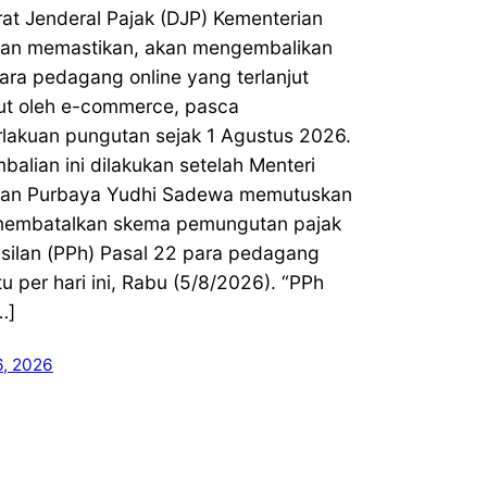
rat Jenderal Pajak (DJP) Kementerian
an memastikan, akan mengembalikan
ara pedagang online yang terlanjut
ut oleh e-commerce, pasca
lakuan pungutan sejak 1 Agustus 2026.
alian ini dilakukan setelah Menteri
an Purbaya Yudhi Sadewa memutuskan
membatalkan skema pemungutan pajak
silan (PPh) Pasal 22 para pedagang
itu per hari ini, Rabu (5/8/2026). “PPh
…]
6, 2026