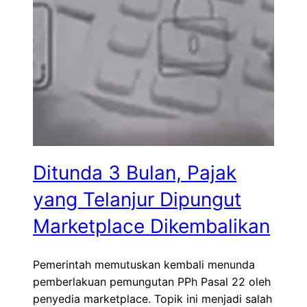
Ditunda 3 Bulan, Pajak
yang Telanjur Dipungut
Marketplace Dikembalikan
Pemerintah memutuskan kembali menunda
pemberlakuan pemungutan PPh Pasal 22 oleh
penyedia marketplace. Topik ini menjadi salah