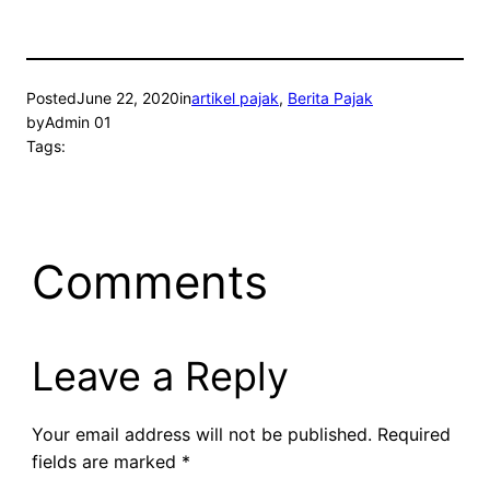
Posted
June 22, 2020
in
artikel pajak
, 
Berita Pajak
by
Admin 01
Tags:
Comments
Leave a Reply
Your email address will not be published.
Required
fields are marked
*