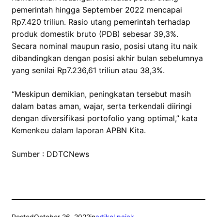
pemerintah hingga September 2022 mencapai
Rp7.420 triliun. Rasio utang pemerintah terhadap
produk domestik bruto (PDB) sebesar 39,3%.
Secara nominal maupun rasio, posisi utang itu naik
dibandingkan dengan posisi akhir bulan sebelumnya
yang senilai Rp7.236,61 triliun atau 38,3%.
“Meskipun demikian, peningkatan tersebut masih
dalam batas aman, wajar, serta terkendali diiringi
dengan diversifikasi portofolio yang optimal,” kata
Kemenkeu dalam laporan APBN Kita.
Sumber : DDTCNews
Posted
October 26, 2022
in
artikel pajak