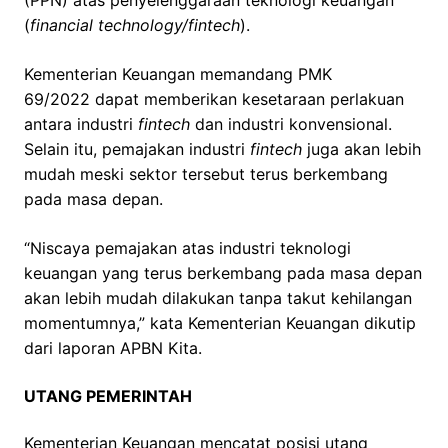
(PPN) atas penyelenggaraan teknologi keuangan
(
financial technology/fintech
).
Kementerian Keuangan memandang PMK
69/2022 dapat memberikan kesetaraan perlakuan
antara industri
fintech
dan industri konvensional.
Selain itu, pemajakan industri
fintech
juga akan lebih
mudah meski sektor tersebut terus berkembang
pada masa depan.
“Niscaya pemajakan atas industri teknologi
keuangan yang terus berkembang pada masa depan
akan lebih mudah dilakukan tanpa takut kehilangan
momentumnya,” kata Kementerian Keuangan dikutip
dari laporan APBN Kita.
UTANG PEMERINTAH
Kementerian Keuangan mencatat posisi utang