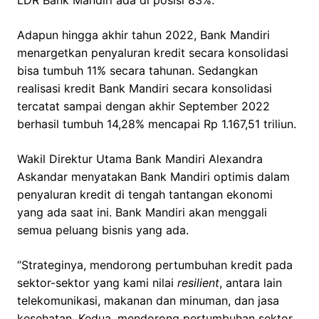
Adapun hingga akhir tahun 2022, Bank Mandiri
menargetkan penyaluran kredit secara konsolidasi
bisa tumbuh 11% secara tahunan. Sedangkan
realisasi kredit Bank Mandiri secara konsolidasi
tercatat sampai dengan akhir September 2022
berhasil tumbuh 14,28% mencapai Rp 1.167,51 triliun.
Wakil Direktur Utama Bank Mandiri Alexandra
Askandar menyatakan Bank Mandiri optimis dalam
penyaluran kredit di tengah tantangan ekonomi
yang ada saat ini. Bank Mandiri akan menggali
semua peluang bisnis yang ada.
“Strateginya, mendorong pertumbuhan kredit pada
sektor-sektor yang kami nilai
resilient
, antara lain
telekomunikasi, makanan dan minuman, dan jasa
kesehatan. Kedua, mendorong pertumbuhan sektor