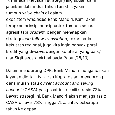
jalankan dalam dua tahun terakhir, yakni
tumbuh
value chain
di dalam
ekosistem
wholesale
Bank Mandiri. Kami akan
terapkan prinsip-prinsip untuk tumbuh secara
agresif tapi
prudent
, dengan menetapkan
strategi
loan follow transaction
, fokus pada
kekuatan regional, juga kita ingin banyak porsi
kredit yang di-
cover
dengan kolateral yang baik,”
ujar Sigit secara virtual pada Rabu (26/10).
Dalam mendorong DPK, Bank Mandiri mengandalkan
layanan digital Livin’ dan Kopra dalam mendorong
dana murah atau
current account and saving
account
(CASA) yang saat ini memiliki rasio 73%.
Lewat strategi ini, Bank Mandiri akan menjaga rasio
CASA di level 73% hingga 75% untuk beberapa
tahun ke depan.