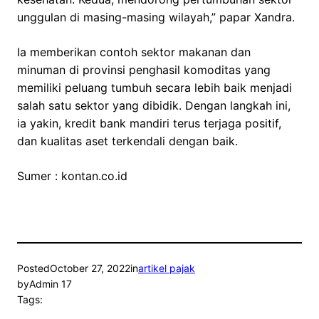
unggulan di masing-masing wilayah,” papar Xandra.
Ia memberikan contoh sektor makanan dan
minuman di provinsi penghasil komoditas yang
memiliki peluang tumbuh secara lebih baik menjadi
salah satu sektor yang dibidik. Dengan langkah ini,
ia yakin, kredit bank mandiri terus terjaga positif,
dan kualitas aset terkendali dengan baik.
Sumer : kontan.co.id
Posted
October 27, 2022
in
artikel pajak
by
Admin 17
Tags: