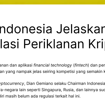
 Indonesia Jelaska
asi Periklanan Kr
anan dan aplikasi
financial technology
(
fintech
) dan pe
an yang nampak jelas seiring kompetisi yang semakin ke
yptocurrency
, Dian Gemiano selaku Chairman Indonesia
ra-negara lain seperti Singapura, Rusia, dan lainnya 
ri masih belum ada regulasi terkait hal ini.