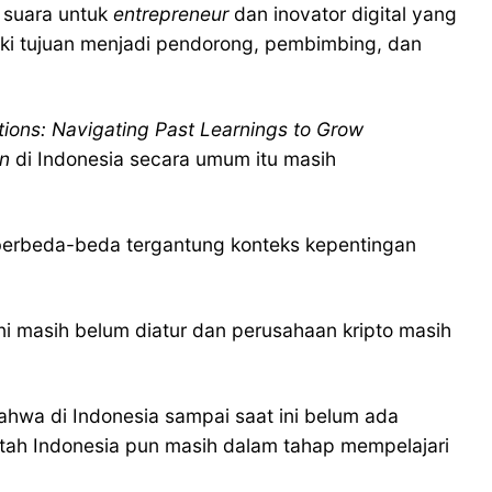
n suara untuk
entrepreneur
dan inovator digital yang
liki tujuan menjadi pendorong, pembimbing, dan
tions: Navigating Past Learnings to Grow
in
di Indonesia secara umum itu masih
u berbeda-beda tergantung konteks kepentingan
ni masih belum diatur dan perusahaan kripto masih
ahwa di Indonesia sampai saat ini belum ada
intah Indonesia pun masih dalam tahap mempelajari