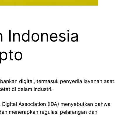
n Indonesia
ipto
rbankan digital, termasuk penyedia layanan aset
tat di dalam industri.
 Digital Association (IDA) menyebutkan bahwa
sudah menerapkan regulasi pelarangan dan