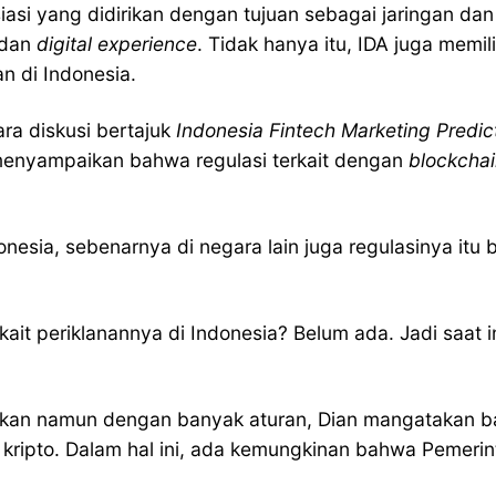
siasi yang didirikan dengan tujuan sebagai jaringan da
dan
digital experience
. Tidak hanya itu, IDA juga memi
an di Indonesia.
ra diskusi bertajuk
Indonesia Fintech Marketing Predic
enyampaikan bahwa regulasi terkait dengan
blockcha
onesia, sebenarnya di negara lain juga regulasinya it
ait periklanannya di Indonesia? Belum ada. Jadi saat i
lankan namun dengan banyak aturan, Dian mangatakan b
an kripto. Dalam hal ini, ada kemungkinan bahwa Pemer