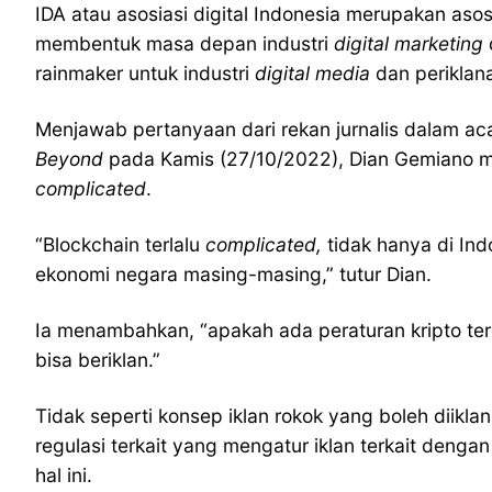
IDA atau asosiasi digital Indonesia merupakan aso
membentuk masa depan industri
digital marketing
rainmaker untuk industri
digital media
dan periklan
Menjawab pertanyaan dari rekan jurnalis dalam aca
Beyond
pada Kamis (27/10/2022), Dian Gemiano m
complicated
.
“Blockchain terlalu
complicated,
tidak hanya di Ind
ekonomi negara masing-masing,” tutur Dian.
Ia menambahkan, “apakah ada peraturan kripto terk
bisa beriklan.”
Tidak seperti konsep iklan rokok yang boleh diik
regulasi terkait yang mengatur iklan terkait deng
hal ini.