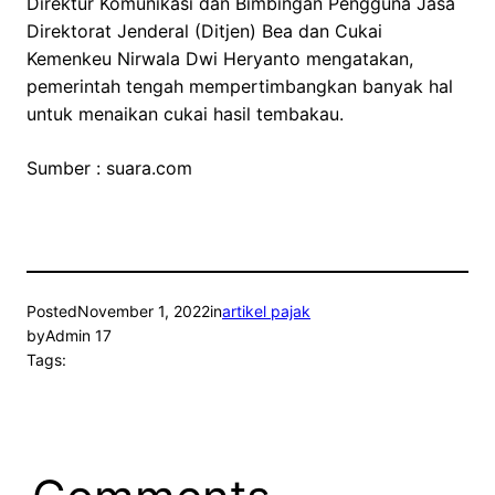
Direktur Komunikasi dan Bimbingan Pengguna Jasa
Direktorat Jenderal (Ditjen) Bea dan Cukai
Kemenkeu Nirwala Dwi Heryanto mengatakan,
pemerintah tengah mempertimbangkan banyak hal
untuk menaikan cukai hasil tembakau.
Sumber : suara.com
Posted
November 1, 2022
in
artikel pajak
by
Admin 17
Tags: