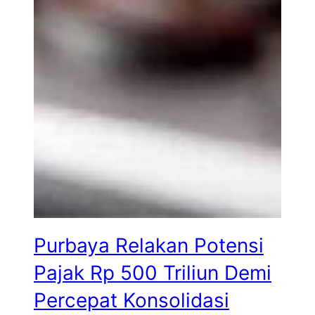
Purbaya Relakan Potensi
Pajak Rp 500 Triliun Demi
Percepat Konsolidasi