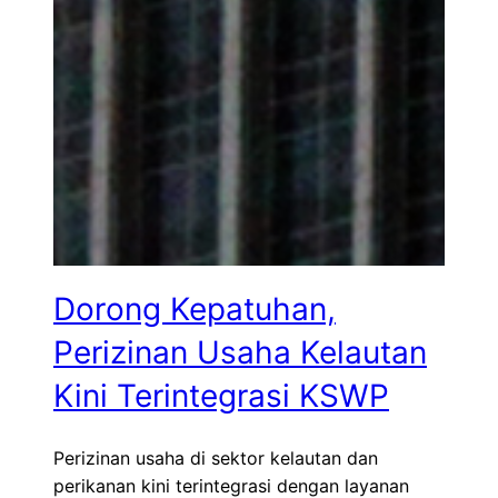
Dorong Kepatuhan,
Perizinan Usaha Kelautan
Kini Terintegrasi KSWP
Perizinan usaha di sektor kelautan dan
perikanan kini terintegrasi dengan layanan