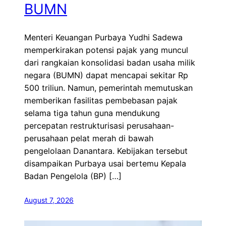
BUMN
Menteri Keuangan Purbaya Yudhi Sadewa
memperkirakan potensi pajak yang muncul
dari rangkaian konsolidasi badan usaha milik
negara (BUMN) dapat mencapai sekitar Rp
500 triliun. Namun, pemerintah memutuskan
memberikan fasilitas pembebasan pajak
selama tiga tahun guna mendukung
percepatan restrukturisasi perusahaan-
perusahaan pelat merah di bawah
pengelolaan Danantara. Kebijakan tersebut
disampaikan Purbaya usai bertemu Kepala
Badan Pengelola (BP) […]
August 7, 2026