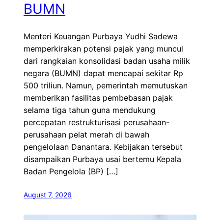
BUMN
Menteri Keuangan Purbaya Yudhi Sadewa
memperkirakan potensi pajak yang muncul
dari rangkaian konsolidasi badan usaha milik
negara (BUMN) dapat mencapai sekitar Rp
500 triliun. Namun, pemerintah memutuskan
memberikan fasilitas pembebasan pajak
selama tiga tahun guna mendukung
percepatan restrukturisasi perusahaan-
perusahaan pelat merah di bawah
pengelolaan Danantara. Kebijakan tersebut
disampaikan Purbaya usai bertemu Kepala
Badan Pengelola (BP) […]
August 7, 2026