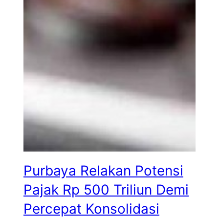
Purbaya Relakan Potensi
Pajak Rp 500 Triliun Demi
Percepat Konsolidasi