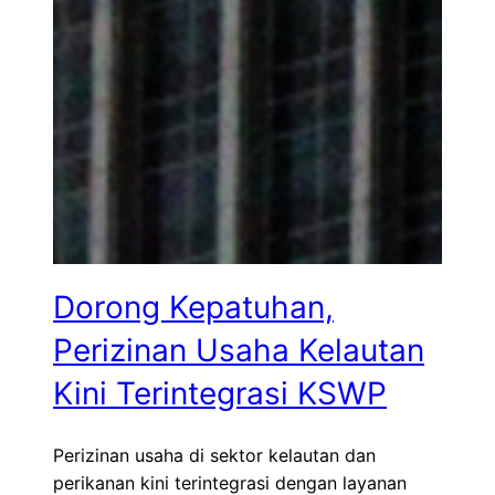
Dorong Kepatuhan,
Perizinan Usaha Kelautan
Kini Terintegrasi KSWP
Perizinan usaha di sektor kelautan dan
perikanan kini terintegrasi dengan layanan