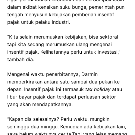
dalam akibat kenaikan suku bunga, pemerintah pun
tengah menyusun kebijakan pemberian insentif
pajak untuk pelaku industri.
“Kita selain merumuskan kebijakan, bisa sektoral
tapi kita sedang merumuskan ulang mengenai
insentif pajak. Kelihatannya perlu untuk investasi,”
tambah dia.
Mengenai waktu penerbitannya, Darmin
memperkirakan antara satu sampai dua pekan ke
depan. Insentif pajak ini termasuk
tax holiday
atau
libur bayar pajak dan terdapat perluasan sektor
yang akan mendapatkannya.
“Kapan dia selesainya? Perlu waktu, mungkin
seminggu dua minggu. Kemudian ada kebijakan lain,
saya belum waktunya cerita.Tapi yang jelas memang