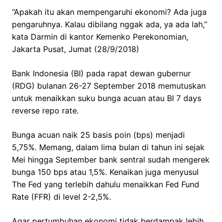
“Apakah itu akan mempengaruhi ekonomi? Ada juga
pengaruhnya. Kalau dibilang nggak ada, ya ada lah,”
kata Darmin di kantor Kemenko Perekonomian,
Jakarta Pusat, Jumat (28/9/2018)
Bank Indonesia (BI) pada rapat dewan gubernur
(RDG) bulanan 26-27 September 2018 memutuskan
untuk menaikkan suku bunga acuan atau BI 7 days
reverse repo rate.
Bunga acuan naik 25 basis poin (bps) menjadi
5,75%. Memang, dalam lima bulan di tahun ini sejak
Mei hingga September bank sentral sudah mengerek
bunga 150 bps atau 1,5%. Kenaikan juga menyusul
The Fed yang terlebih dahulu menaikkan Fed Fund
Rate (FFR) di level 2-2,5%.
Agar pertumbuhan ekonomi tidak berdampak lebih