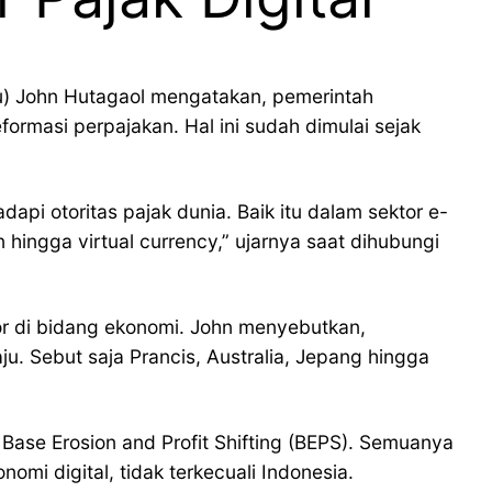
u) John Hutagaol mengatakan, pemerintah
masi perpajakan. Hal ini sudah dimulai sejak
pi otoritas pajak dunia. Baik itu dalam sektor e-
 hingga virtual currency,” ujarnya saat dihubungi
or di bidang ekonomi. John menyebutkan,
u. Sebut saja Prancis, Australia, Jepang hingga
Base Erosion and Profit Shifting (BEPS). Semuanya
i digital, tidak terkecuali Indonesia.