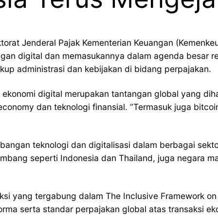
ektorat Jenderal Pajak Kementerian Keuangan (Kemenke
an digital dan memasukannya dalam agenda besar refor
up administrasi dan kebijakan di bidang perpajakan.
ekonomi digital merupakan tantangan global yang dihada
economy dan teknologi finansial. “Termasuk juga bitcoin
angan teknologi dan digitalisasi dalam berbagai sekt
embang seperti Indonesia dan Thailand, juga negara maj
iksi yang tergabung dalam The Inclusive Framework on 
serta standar perpajakan global atas transaksi ekonom