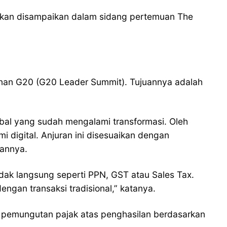
a akan disampaikan dalam sidang pertemuan The
inan G20 (G20 Leader Summit). Tujuannya adalah
obal yang sudah mengalami transformasi. Oleh
 digital. Anjuran ini disesuaikan dengan
lannya.
idak langsung seperti PPN, GST atau Sales Tax.
gan transaksi tradisional,” katanya.
n pemungutan pajak atas penghasilan berdasarkan