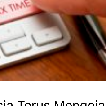
ia Terus Mengejar