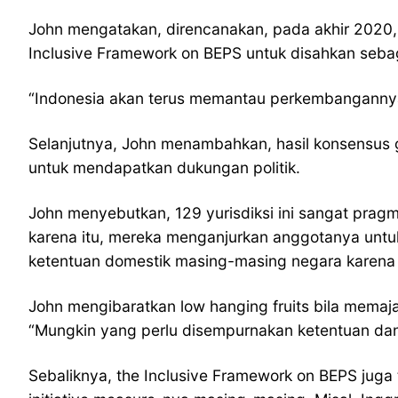
John mengatakan, direncanakan, pada akhir 2020, 
Inclusive Framework on BEPS untuk disahkan sebag
“Indonesia akan terus memantau perkembanganny
Selanjutnya, John menambahkan, hasil konsensus 
untuk mendapatkan dukungan politik.
John menyebutkan, 129 yurisdiksi ini sangat prag
karena itu, mereka menganjurkan anggotanya untuk
ketentuan domestik masing-masing negara karena 
John mengibaratkan low hanging fruits bila memaja
“Mungkin yang perlu disempurnakan ketentuan dan 
Sebaliknya, the Inclusive Framework on BEPS jug