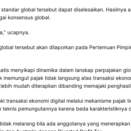
standar global tersebut dapat diselesaikan. Hasilny
ai konsensus global.
a,” ucapnya.
global tersebut akan dilaporkan pada Pertemuan Pimp
matis menyikapi dinamika dalam lanskap perpajakan gl
 memungut pajak tidak langsung atas transaksi ekonomi
lebih mudah diterapkan dibanding memajaki penghasi
ki transaksi ekonomi digital melalui mekanisme pajak t
teknis pemungutannya karena beda karakteristiknya den
a tidak melarang bila ada anggotanya yang menerapka