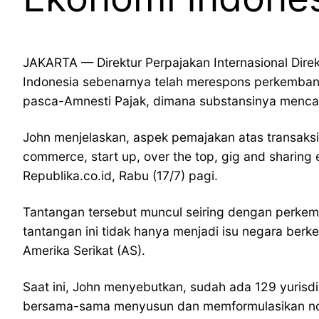
JAKARTA — Direktur Perpajakan Internasional Dir
Indonesia sebenarnya telah merespons perkembang
pasca-Amnesti Pajak, dimana substansinya mencak
John menjelaskan, aspek pemajakan atas transaksi 
commerce, start up, over the top, gig and sharing 
Republika.co.id, Rabu (17/7) pagi.
Tantangan tersebut muncul seiring dengan perkemb
tantangan ini tidak hanya menjadi isu negara berk
Amerika Serikat (AS).
Saat ini, John menyebutkan, sudah ada 129 yurisd
bersama-sama menyusun dan memformulasikan norma 