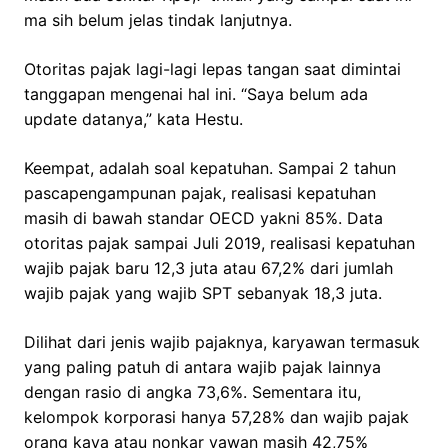
ma sih belum jelas tindak lanjutnya.
Otoritas pajak lagi-lagi lepas tangan saat dimintai
tanggapan mengenai hal ini. “Saya belum ada
update datanya,” kata Hestu.
Keempat, adalah soal kepatuhan. Sampai 2 tahun
pascapengampunan pajak, realisasi kepatuhan
masih di bawah standar OECD yakni 85%. Data
otoritas pajak sampai Juli 2019, realisasi kepatuhan
wajib pajak baru 12,3 juta atau 67,2% dari jumlah
wajib pajak yang wajib SPT sebanyak 18,3 juta.
Dilihat dari jenis wajib pajaknya, karyawan termasuk
yang paling patuh di antara wajib pajak lainnya
dengan rasio di angka 73,6%. Sementara itu,
kelompok korporasi hanya 57,28% dan wajib pajak
orang kaya atau nonkar yawan masih 42,75%