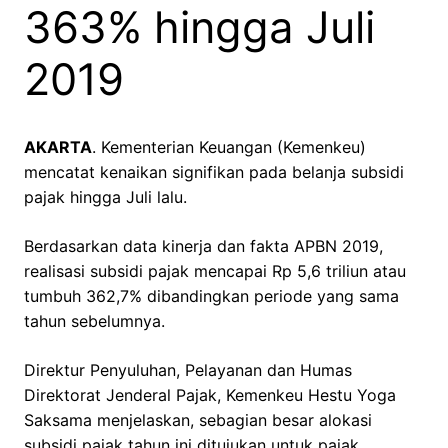
363% hingga Juli
2019
AKARTA
. Kementerian Keuangan (Kemenkeu)
mencatat kenaikan signifikan pada belanja subsidi
pajak hingga Juli lalu.
Berdasarkan data kinerja dan fakta APBN 2019,
realisasi subsidi pajak mencapai Rp 5,6 triliun atau
tumbuh 362,7% dibandingkan periode yang sama
tahun sebelumnya.
Direktur Penyuluhan, Pelayanan dan Humas
Direktorat Jenderal Pajak, Kemenkeu Hestu Yoga
Saksama menjelaskan, sebagian besar alokasi
subsidi pajak tahun ini ditujukan untuk pajak