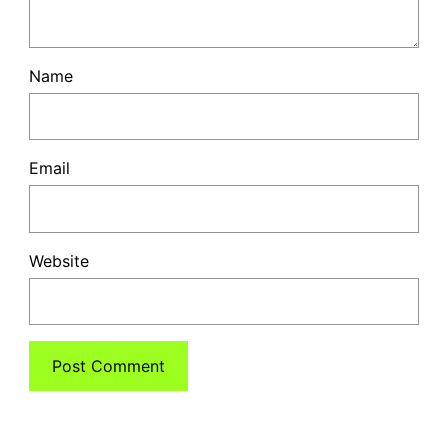
Name
Email
Website