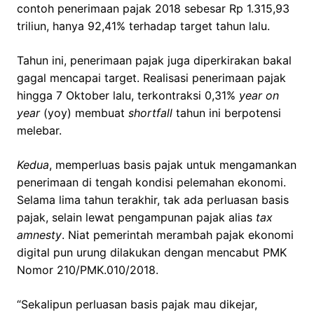
contoh penerimaan pajak 2018 sebesar Rp 1.315,93
triliun, hanya 92,41% terhadap target tahun lalu.
Tahun ini, penerimaan pajak juga diperkirakan bakal
gagal mencapai target. Realisasi penerimaan pajak
hingga 7 Oktober lalu, terkontraksi 0,31%
year on
year
(yoy) membuat
shortfall
tahun ini berpotensi
melebar.
Kedua
, memperluas basis pajak untuk mengamankan
penerimaan di tengah kondisi pelemahan ekonomi.
Selama lima tahun terakhir, tak ada perluasan basis
pajak, selain lewat pengampunan pajak alias
tax
amnesty
. Niat pemerintah merambah pajak ekonomi
digital pun urung dilakukan dengan mencabut PMK
Nomor 210/PMK.010/2018.
“Sekalipun perluasan basis pajak mau dikejar,