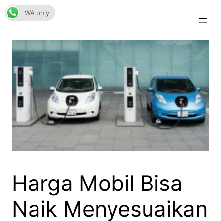
Skip
WA only
to
content
Harga Mobil Bisa
Naik Menyesuaikan