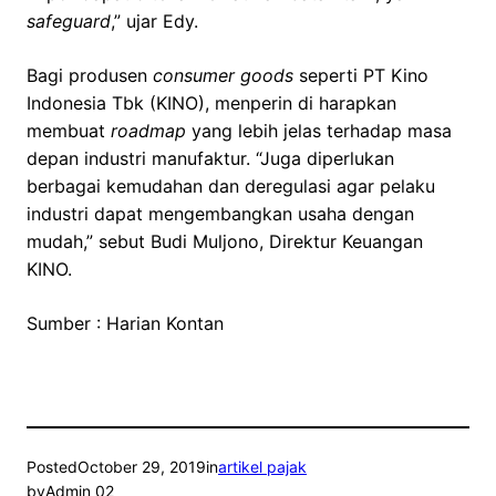
safeguard
,” ujar Edy.
Bagi produsen
consumer goods
seperti PT Kino
Indonesia Tbk (KINO), menperin di harapkan
membuat
roadmap
yang lebih jelas terhadap masa
depan industri manufaktur. “Juga diperlukan
berbagai kemudahan dan deregulasi agar pelaku
industri dapat mengembangkan usaha dengan
mudah,” sebut Budi Muljono, Direktur Keuangan
KINO.
Sumber : Harian Kontan
Posted
October 29, 2019
in
artikel pajak
by
Admin 02