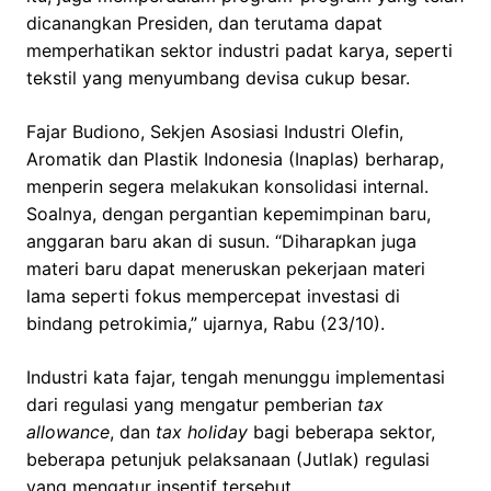
dicanangkan Presiden, dan terutama dapat
memperhatikan sektor industri padat karya, seperti
tekstil yang menyumbang devisa cukup besar.
Fajar Budiono, Sekjen Asosiasi Industri Olefin,
Aromatik dan Plastik Indonesia (Inaplas) berharap,
menperin segera melakukan konsolidasi internal.
Soalnya, dengan pergantian kepemimpinan baru,
anggaran baru akan di susun. “Diharapkan juga
materi baru dapat meneruskan pekerjaan materi
lama seperti fokus mempercepat investasi di
bindang petrokimia,” ujarnya, Rabu (23/10).
Industri kata fajar, tengah menunggu implementasi
dari regulasi yang mengatur pemberian
tax
allowance
, dan
tax holiday
bagi beberapa sektor,
beberapa petunjuk pelaksanaan (Jutlak) regulasi
yang mengatur insentif tersebut.