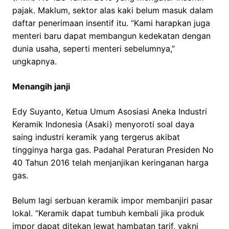
pajak. Maklum, sektor alas kaki belum masuk dalam
daftar penerimaan insentif itu. “Kami harapkan juga
menteri baru dapat membangun kedekatan dengan
dunia usaha, seperti menteri sebelumnya,”
ungkapnya.
Menangih janji
Edy Suyanto, Ketua Umum Asosiasi Aneka Industri
Keramik Indonesia (Asaki) menyoroti soal daya
saing industri keramik yang tergerus akibat
tingginya harga gas. Padahal Peraturan Presiden No
40 Tahun 2016 telah menjanjikan keringanan harga
gas.
Belum lagi serbuan keramik impor membanjiri pasar
lokal. “Keramik dapat tumbuh kembali jika produk
impor dapat ditekan lewat hambatan tarif, yakni