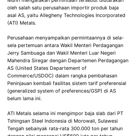
oleh salah satu perusahaan importir produk baja
asal AS, yaitu Allegheny Technologies Incorporated
(ATI) Metals.
Perusahaan menyampaikan permintaannya di sela-
sela pertemuan antara Wakil Menteri Perdagangan
Jerry Sambuaga dan Wakil Menteri Luar Negeri
Mahendra Siregar dengan Departemen Perdagangan
AS (United States Departement of
Commerce/USDOC) dalam rangka pembahasan
Peninjauan kembali fasilitas sistem tarif preferensial
(generalized system of preferences/GSP) di AS
belum lama ini.
ATI Metals selama ini mengimpor baja slab dari PT
Tshingsan Steel Indonesia di Morowali, Sulawesi
Tengah sebanyak rata-rata 300.000 ton per tahun
dengan nilai mencapai US$600 juta per tahun.