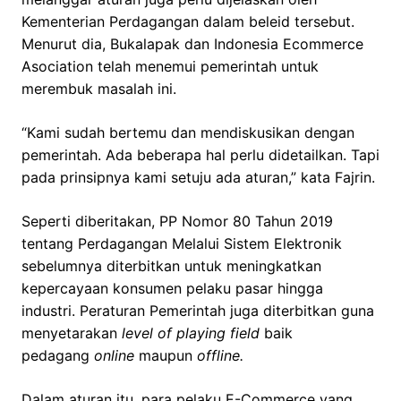
Kementerian Perdagangan dalam beleid tersebut.
Menurut dia, Bukalapak dan Indonesia Ecommerce
Asociation telah menemui pemerintah untuk
merembuk masalah ini.
“Kami sudah bertemu dan mendiskusikan dengan
pemerintah. Ada beberapa hal perlu didetailkan. Tapi
pada prinsipnya kami setuju ada aturan,” kata Fajrin.
Seperti diberitakan, PP Nomor 80 Tahun 2019
tentang Perdagangan Melalui Sistem Elektronik
sebelumnya diterbitkan untuk meningkatkan
kepercayaan konsumen pelaku pasar hingga
industri. Peraturan Pemerintah juga diterbitkan guna
menyetarakan
level of playing field
baik
pedagang
online
maupun
offline.
Dalam aturan itu, para pelaku
E-Commerce
yang