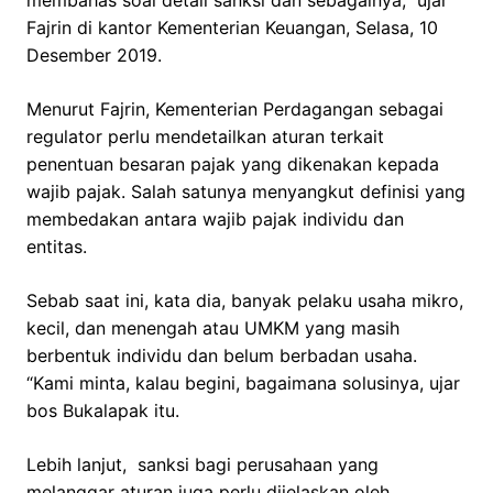
membahas soal detail sanksi dan sebagainya,” ujar
Fajrin di kantor Kementerian Keuangan, Selasa, 10
Desember 2019.
Menurut Fajrin, Kementerian Perdagangan sebagai
regulator perlu mendetailkan aturan terkait
penentuan besaran pajak yang dikenakan kepada
wajib pajak. Salah satunya menyangkut definisi yang
membedakan antara wajib pajak individu dan
entitas.
Sebab saat ini, kata dia, banyak pelaku usaha mikro,
kecil, dan menengah atau UMKM yang masih
berbentuk individu dan belum berbadan usaha.
“Kami minta, kalau begini, bagaimana solusinya, ujar
bos Bukalapak itu.
Lebih lanjut, sanksi bagi perusahaan yang
melanggar aturan juga perlu dijelaskan oleh