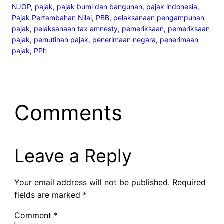
NJOP
, 
pajak
, 
pajak bumi dan bangunan
, 
pajak indonesia
, 
Pajak Pertambahan Nilai
, 
PBB
, 
pelaksanaan pengampunan
pajak
, 
pelaksanaan tax amnesty
, 
pemeriksaan
, 
pemeriksaan
pajak
, 
pemutihan pajak
, 
penerimaan negara
, 
penerimaan
pajak
, 
PPh
Comments
Leave a Reply
Your email address will not be published.
Required
fields are marked
*
Comment
*