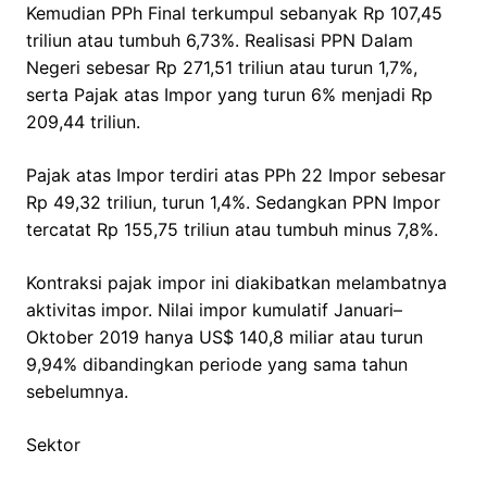
Kemudian PPh Final terkumpul sebanyak Rp 107,45
triliun atau tumbuh 6,73%. Realisasi PPN Dalam
Negeri sebesar Rp 271,51 triliun atau turun 1,7%,
serta Pajak atas Impor yang turun 6% menjadi Rp
209,44 triliun.
Pajak atas Impor terdiri atas PPh 22 Impor sebesar
Rp 49,32 triliun, turun 1,4%. Sedangkan PPN Impor
tercatat Rp 155,75 triliun atau tumbuh minus 7,8%.
Kontraksi pajak impor ini diakibatkan melambatnya
aktivitas impor. Nilai impor kumulatif Januari–
Oktober 2019 hanya US$ 140,8 miliar atau turun
9,94% dibandingkan periode yang sama tahun
sebelumnya.
Sektor