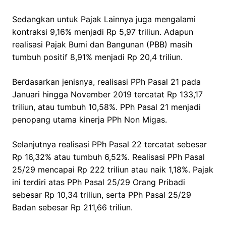
Sedangkan untuk Pajak Lainnya juga mengalami
kontraksi 9,16% menjadi Rp 5,97 triliun. Adapun
realisasi Pajak Bumi dan Bangunan (PBB) masih
tumbuh positif 8,91% menjadi Rp 20,4 triliun.
Berdasarkan jenisnya, realisasi PPh Pasal 21 pada
Januari hingga November 2019 tercatat Rp 133,17
triliun, atau tumbuh 10,58%. PPh Pasal 21 menjadi
penopang utama kinerja PPh Non Migas.
Selanjutnya realisasi PPh Pasal 22 tercatat sebesar
Rp 16,32% atau tumbuh 6,52%. Realisasi PPh Pasal
25/29 mencapai Rp 222 triliun atau naik 1,18%. Pajak
ini terdiri atas PPh Pasal 25/29 Orang Pribadi
sebesar Rp 10,34 triliun, serta PPh Pasal 25/29
Badan sebesar Rp 211,66 triliun.