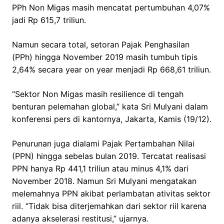
PPh Non Migas masih mencatat pertumbuhan 4,07%
jadi Rp 615,7 triliun.
Namun secara total, setoran Pajak Penghasilan
(PPh) hingga November 2019 masih tumbuh tipis
2,64% secara year on year menjadi Rp 668,61 triliun.
“Sektor Non Migas masih resilience di tengah
benturan pelemahan global,” kata Sri Mulyani dalam
konferensi pers di kantornya, Jakarta, Kamis (19/12).
Penurunan juga dialami Pajak Pertambahan Nilai
(PPN) hingga sebelas bulan 2019. Tercatat realisasi
PPN hanya Rp 441,1 triliun atau minus 4,1% dari
November 2018. Namun Sri Mulyani mengatakan
melemahnya PPN akibat perlambatan ativitas sektor
riil. “Tidak bisa diterjemahkan dari sektor riil karena
adanya akselerasi restitusi,” ujarnya.