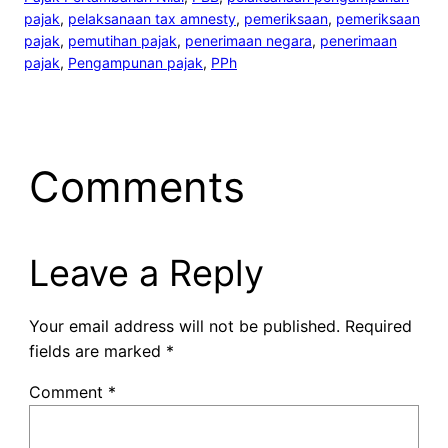
pajak
, 
pelaksanaan tax amnesty
, 
pemeriksaan
, 
pemeriksaan
pajak
, 
pemutihan pajak
, 
penerimaan negara
, 
penerimaan
pajak
, 
Pengampunan pajak
, 
PPh
Comments
Leave a Reply
Your email address will not be published.
Required
fields are marked
*
Comment
*