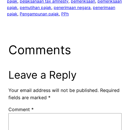
pajak
, 
pelaksanaan tax amnesty
, 
pemeriksaan
, 
pemeriksaan
pajak
, 
pemutihan pajak
, 
penerimaan negara
, 
penerimaan
pajak
, 
Pengampunan pajak
, 
PPh
Comments
Leave a Reply
Your email address will not be published.
Required
fields are marked
*
Comment
*