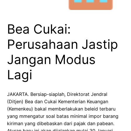
Bea Cukai:
Perusahaan Jastip
Jangan Modus
Lagi
JAKARTA. Bersiap-siaplah, Direktorat Jendral
(Ditjen) Bea dan Cukai Kementerian Keuangan
(Kemenkeu) bakal memberlakukan beleid terbaru
yang mmengatur soal batas minimal impor barang
kiriman yang dibebaskan dari pajak dan pabean.
Aturan baru ini akan dijalankan mulai 30 Januari