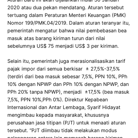
2020 atau dua pekan mendatang. Aturan tersebut
tertuang dalam Peraturan Menteri Keuangan (PMK)
Nomor 199/PMK.04/2019. Dalam aturan teranyar itu,
pemerintah mengatur bahwa nilai pembebasan bea
masuk atas barang kiriman turun dari nilai
sebelumnya US$ 75 menjadi US$ 3 per kiriman.
Selain itu, pemerintah juga merasionalisasikan tarif
pajak impor dari semua berkisar ± 27,5%-37,5%
(terdiri dari bea masuk sebesar 7,5%, PPN 10%, PPh
10% dengan NPWP dan PPh 10% dengan NPWP, dan
PPh 20% tanpa NPWP), menjadi ±17,5% (bea masuk
7,5%, PPN 10%,PPh 0%). Direktur Kepabean
Internasional dan Antar Lembaga, Syarif Hidayat
mengimbau kepada masyarakat, khususnya
perusahaan jasa titipan (PJT) untuk menaati aturan
tersebut. “PJT diimbau tidak melakukan modus