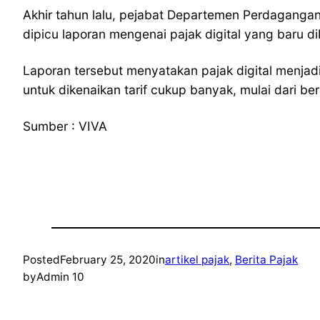
Akhir tahun lalu, pejabat Departemen Perdagangan 
dipicu laporan mengenai pajak digital yang baru d
Laporan tersebut menyatakan pajak digital menjad
untuk dikenaikan tarif cukup banyak, mulai dari b
Sumber : VIVA
Posted
February 25, 2020
in
artikel pajak
, 
Berita Pajak
by
Admin 10