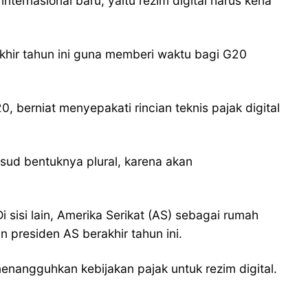
ernasional baru, yaitu rezim digital harus kena
khir tahun ini guna memberi waktu bagi G20
 berniat menyepakati rincian teknis pajak digital
aksud bentuknya plural, karena akan
 sisi lain, Amerika Serikat (AS) sebagai rumah
 presiden AS berakhir tahun ini.
menangguhkan kebijakan pajak untuk rezim digital.