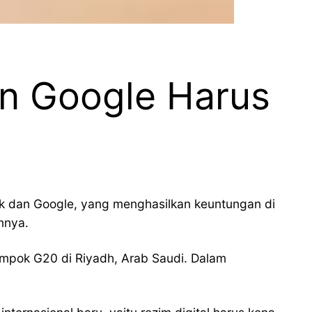
an Google Harus
ok dan Google, yang menghasilkan keuntungan di
nnya.
ompok G20 di Riyadh, Arab Saudi. Dalam