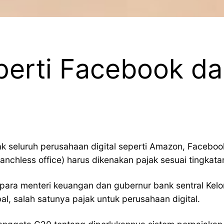
eperti Facebook d
k seluruh perusahaan digital seperti Amazon, Facebo
anchless office) harus dikenakan pajak sesuai tingkata
 para menteri keuangan dan gubernur bank sentral Kel
l, salah satunya pajak untuk perusahaan digital.