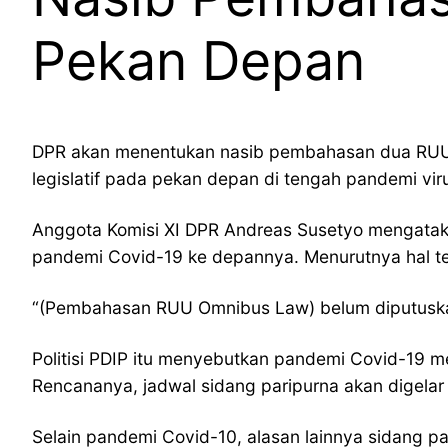
Pekan Depan
DPR akan menentukan nasib pembahasan dua RUU o
legislatif pada pekan depan di tengah pandemi vir
Anggota Komisi XI DPR Andreas Susetyo mengata
pandemi Covid-19 ke depannya. Menurutnya hal te
“(Pembahasan RUU Omnibus Law) belum diputuskan.
Politisi PDIP itu menyebutkan pandemi Covid-19 m
Rencananya, jadwal sidang paripurna akan digelar
Selain pandemi Covid-10, alasan lainnya sidang 