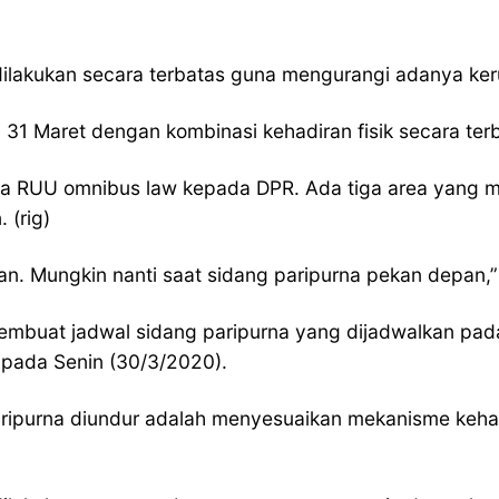
 dilakukan secara terbatas guna mengurangi adanya k
31 Maret dengan kombinasi kehadiran fisik secara terba
a RUU omnibus law kepada DPR. Ada tiga area yang men
 (rig)
 Mungkin nanti saat sidang paripurna pekan depan,” 
embuat jadwal sidang paripurna yang dijadwalkan pada
 pada Senin (30/3/2020).
paripurna diundur adalah menyesuaikan mekanisme keha