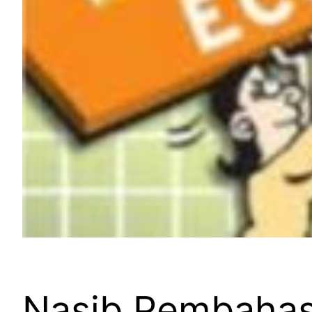
Nasib Pembahas