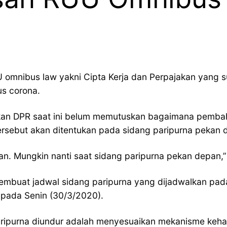
mnibus law yakni Cipta Kerja dan Perpajakan yang 
us corona.
kan DPR saat ini belum memutuskan bagaimana pembah
rsebut akan ditentukan pada sidang paripurna pekan 
 Mungkin nanti saat sidang paripurna pekan depan,” 
embuat jadwal sidang paripurna yang dijadwalkan pada
 pada Senin (30/3/2020).
paripurna diundur adalah menyesuaikan mekanisme keha