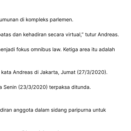
erumunan di kompleks parlemen.
tas dan kehadiran secara virtual,” tutur Andreas.
jadi fokus omnibus law. Ketiga area itu adalah
kata Andreas di Jakarta, Jumat (27/3/2020).
 Senin (23/3/2020) terpaksa ditunda.
diran anggota dalam sidang paripurna untuk