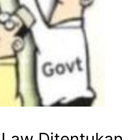
Law Ditentukan