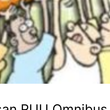
an RUU Omnibus 