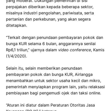
yang moderat. Dukungan pemerintah di sisi
perpajakan diberikan kepada beberapa sektor,
misalnya industri pengolahan, pariwisata, serta
pertanian dan perkebunan, yang akan segera
ditetapkan.
“Terkait dengan penundaan pembayaran pokok dan
bunga KUR selama 6 bulan, anggarannya senilai
Rp6,1 triliun,” ujarnya dalam
video conference
, Kamis
(1/4/2020).
Selain itu, selain memberikan penundaan
pembayaran pokok dan bunga KUR, Airlangga
menambahkan untuk sektor usaha kecil dan mikro,
pemerintah menyiapkan program lain, yaitu relaksasi
pembiayaan bagi pengemudi ojek dan taksi online.
“Aturan ini diatur dalam Peraturan Otoritas Jasa