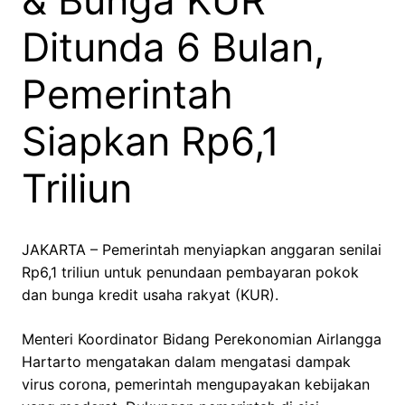
& Bunga KUR
Ditunda 6 Bulan,
Pemerintah
Siapkan Rp6,1
Triliun
JAKARTA – Pemerintah menyiapkan anggaran senilai
Rp6,1 triliun untuk penundaan pembayaran pokok
dan bunga kredit usaha rakyat (KUR).
Menteri Koordinator Bidang Perekonomian Airlangga
Hartarto mengatakan dalam mengatasi dampak
virus corona, pemerintah mengupayakan kebijakan