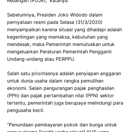
Keuangan (POJK),” katanya.
Sebelumnya, Presiden Joko Widodo dalam
pernyataan resmi pada Selasa (31/3/2020)
menyampaikan karena situasi yang dihadapi adalah
kegentingan yang memaksa, kebutuhan yang
mendesak, maka Pemerintah memutuskan untuk
mengeluarkan Peraturan Pemerintah Pengganti
Undang-undang atau PERPPU.
Salah satu prioritasnya adalah penyiapan anggaran
untuk dunia usaha dalam rangka pemulihan
ekonomi. Selain pengurangan pajak penghasilan
(PPh) dan pajak pertambahan nilai (PPN) sektor
tertentu, pemerintah juga berupaya melindungi para
pengusaha kecil.
“Penundaan pembayaran pokok dan bunga untuk
semua skema [kredit usaha rakyat] KUR yang