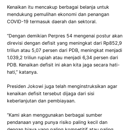
Kenaikan itu mencakup berbagai belanja untuk
mendukung pemulihan ekonomi dan penangan
COVID-19 termasuk daerah dan sektoral.
“Dengan demikian Perpres 54 mengenai postur akan
direvisi dengan defisit yang meningkat dari Rp852,9
triliun atau 5,07 persen dari PDB, meningkat menjadi
1.039,2 triliun rupiah atau menjadi 6,34 persen dari
PDB. Kenaikan defisit ini akan kita jaga secara hati-
hati,” katanya.
Presiden Jokowi juga telah menginstruksikan agar
kenaikan defisit tersebut dijaga dari sisi
keberlanjutan dan pembiayaan.
“Kami akan menggunakan berbagai sumber
pendanaan yang punya risiko paling kecil dan
dengan biaya yang paling kompetitif atau paling