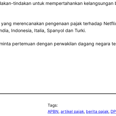
akan-tindakan untuk mempertahankan kelangsungan b
ang merencanakan pengenaan pajak terhadap Netflix dan 
dia, Indonesia, Italia, Spanyol dan Turki.
inta pertemuan dengan perwakilan dagang negara terseb
Tags:
APBN
, 
artikel pajak
, 
berita pajak
, 
DP