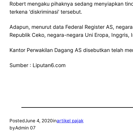
Robert mengaku pihaknya sedang menyiapkan tind
terkena ‘diskriminasi’ tersebut.
Adapun, menurut data Federal Register AS, negara y
Republik Ceko, negara-negara Uni Eropa, Inggris, In
Kantor Perwakilan Dagang AS disebutkan telah mem
Sumber : Liputan6.com
Posted
June 4, 2020
in
artikel pajak
by
Admin 07