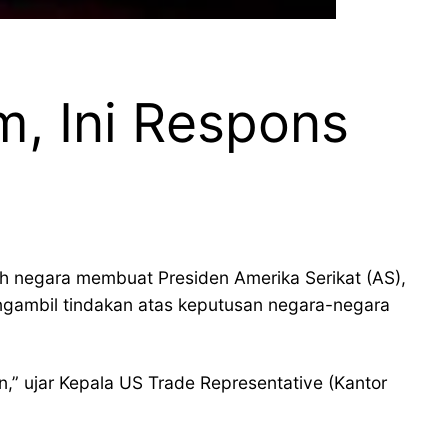
m, Ini Respons
lah negara membuat Presiden Amerika Serikat (AS),
engambil tindakan atas keputusan negara-negara
,” ujar Kepala US Trade Representative (Kantor