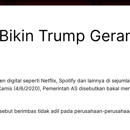
 Bikin Trump Gera
 digital seperti Netflix, Spotify dan lainnya di sejum
 Kamis (4/6/2020), Pemerintah AS disebutkan bakal m
rsebut berimbas tidak adil pada perusahaan-perusahaan