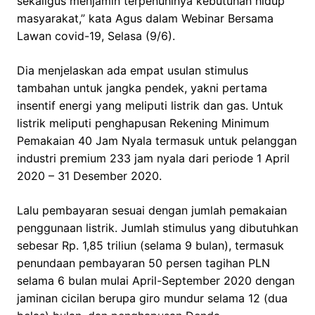
sekaligus menjamin terpenuhinya kebutuhan hidup
masyarakat,” kata Agus dalam Webinar Bersama
Lawan covid-19, Selasa (9/6).
Dia menjelaskan ada empat usulan stimulus
tambahan untuk jangka pendek, yakni pertama
insentif energi yang meliputi listrik dan gas. Untuk
listrik meliputi penghapusan Rekening Minimum
Pemakaian 40 Jam Nyala termasuk untuk pelanggan
industri premium 233 jam nyala dari periode 1 April
2020 – 31 Desember 2020.
Lalu pembayaran sesuai dengan jumlah pemakaian
penggunaan listrik. Jumlah stimulus yang dibutuhkan
sebesar Rp. 1,85 triliun (selama 9 bulan), termasuk
penundaan pembayaran 50 persen tagihan PLN
selama 6 bulan mulai April-September 2020 dengan
jaminan cicilan berupa giro mundur selama 12 (dua