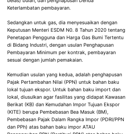
belas) bulan, dan penghapusan Denda
Keterlambatan pembayaran.
Sedangkan untuk gas, dia menyesuaikan dengan
Keputusan Menteri ESDM N0. 8 Tahun 2020 tentang
Penetapan Pengguna dan Harga Gas Bumi Tertentu
di Bidang Industri, dengan usulan Penghapusan
Pembayaran Minimum per kontrak, pembayaran
sesuai dengan jumlah pemakaian.
Kemudian usulan yang kedua, adalah penghapusan
Pajak Pertambahan Nilai (PPN) untuk bahan baku
lokal tujuan ekspor. Untuk bahan baku import dan
lokal, diusulkan agar fasilitas yang didapat Kawasan
Berikat (KB) dan Kemudahan Impor Tujuan Ekspor
(KITE) berupa Pembebasan Bea Masuk (BM),
Pembebasan Pajak Dalam Rangka Impor (PDRI/PPN
dan PPh) atas bahan baku impor ATAU