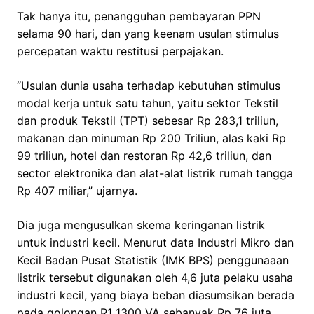
Tak hanya itu, penangguhan pembayaran PPN
selama 90 hari, dan yang keenam usulan stimulus
percepatan waktu restitusi perpajakan.
“Usulan dunia usaha terhadap kebutuhan stimulus
modal kerja untuk satu tahun, yaitu sektor Tekstil
dan produk Tekstil (TPT) sebesar Rp 283,1 triliun,
makanan dan minuman Rp 200 Triliun, alas kaki Rp
99 triliun, hotel dan restoran Rp 42,6 triliun, dan
sector elektronika dan alat-alat listrik rumah tangga
Rp 407 miliar,” ujarnya.
Dia juga mengusulkan skema keringanan listrik
untuk industri kecil. Menurut data Industri Mikro dan
Kecil Badan Pusat Statistik (IMK BPS) penggunaaan
listrik tersebut digunakan oleh 4,6 juta pelaku usaha
industri kecil, yang biaya beban diasumsikan berada
pada golongan R1 1300 VA sebanyak Rp 76 juta,