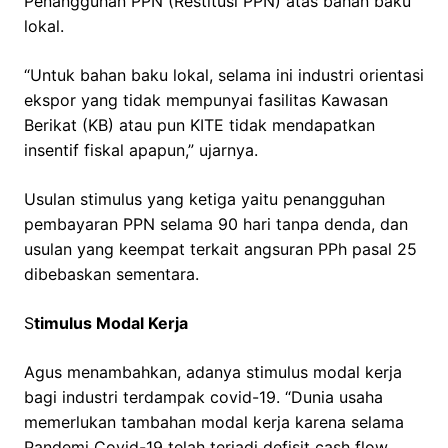
Penangguhan PPN (Restitusi PPN) atas bahan baku
lokal.
“Untuk bahan baku lokal, selama ini industri orientasi
ekspor yang tidak mempunyai fasilitas Kawasan
Berikat (KB) atau pun KITE tidak mendapatkan
insentif fiskal apapun,” ujarnya.
Usulan stimulus yang ketiga yaitu penangguhan
pembayaran PPN selama 90 hari tanpa denda, dan
usulan yang keempat terkait angsuran PPh pasal 25
dibebaskan sementara.
S
timulus Modal Kerja
Agus menambahkan, adanya stimulus modal kerja
bagi industri terdampak covid-19. “Dunia usaha
memerlukan tambahan modal kerja karena selama
Pandemi Covid-19 telah terjadi defisit cash flow.