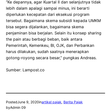
“Ke depannya, agar Kuartal II dan selanjutnya tidak
lebih dalam apalagi sampai minus, ini berarti
diperlukan kecepatan dari eksekusi program
tersebut. Bagaimana skema subsidi kepada UMKM
bisa segera dijalankan, bagaimana skema
penjaminan bisa berjalan. Selain itu konsep sharing
the pain atau berbagi beban, baik antara
Pemerintah, Kemenkeu, BI, OJK, dan Perbankan
harus dilakukan, sudah saatnya menerapkan
gotong-royong secara besar,” pungkas Andreas.
Sumber: Lampost.co
Posted
June 9, 2020
in
artikel pajak
, 
Berita Pajak
by
Admin 09