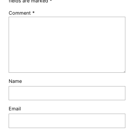
fields are marked
*
Comment
*
Name
Email