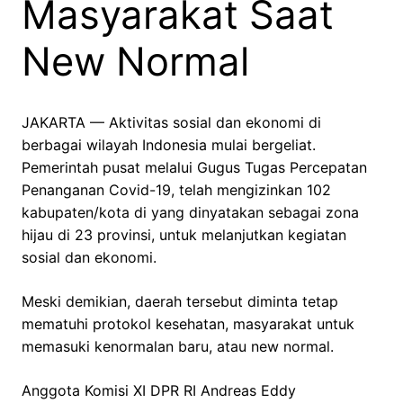
Masyarakat Saat
New Normal
JAKARTA — Aktivitas sosial dan ekonomi di
berbagai wilayah Indonesia mulai bergeliat.
Pemerintah pusat melalui Gugus Tugas Percepatan
Penanganan Covid-19, telah mengizinkan 102
kabupaten/kota di yang dinyatakan sebagai zona
hijau di 23 provinsi, untuk melanjutkan kegiatan
sosial dan ekonomi.
Meski demikian, daerah tersebut diminta tetap
mematuhi protokol kesehatan, masyarakat untuk
memasuki kenormalan baru, atau new normal.
Anggota Komisi XI DPR RI Andreas Eddy