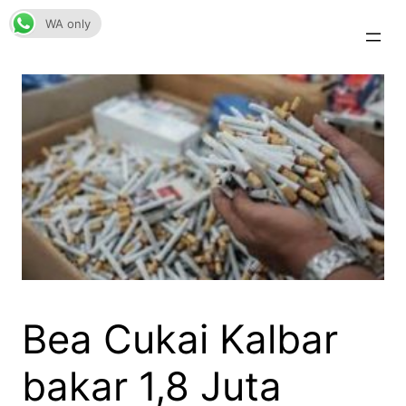
Skip
WA only
to
content
Bea Cukai Kalbar
bakar 1,8 Juta