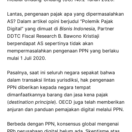
Lantas, pengenaan pajak apa yang dipermasalahkan
AS? Dalam artikel opini berjudul “Polemik Pajak
Digital” yang dimuat di
Bisnis Indonesia,
Partner
DDTC Fiscal Research B. Bawono Kristiaji
berpendapat AS sepertinya tidak akan
mempermasalahkan pengenaan PPN yang berlaku
mulai 1 Juli 2020.
Pasalnya, saat ini seluruh negara sepakat bahwa
dalam transaksi lintas yurisdiksi, hak pengenaan
PPN diberikan kepada negara tempat
dimanfaatkannya barang dan jasa kena pajak
(
destination principle
). OECD juga telah memberikan
anjuran dan panduan pemajakan digital melalui PPN.
Berbeda dengan PPN, konsensus global mengenai
PPh perusahaan digital belum ada. Skeptisme atas