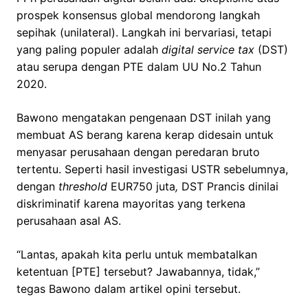
prospek konsensus global mendorong langkah
sepihak (unilateral). Langkah ini bervariasi, tetapi
yang paling populer adalah
digital service tax
(DST)
atau serupa dengan PTE dalam UU No.2 Tahun
2020.
Bawono mengatakan pengenaan DST inilah yang
membuat AS berang karena kerap didesain untuk
menyasar perusahaan dengan peredaran bruto
tertentu. Seperti hasil investigasi USTR sebelumnya,
dengan
threshold
EUR750 juta
,
DST Prancis dinilai
diskriminatif karena mayoritas yang terkena
perusahaan asal AS.
“Lantas, apakah kita perlu untuk membatalkan
ketentuan [PTE] tersebut? Jawabannya, tidak,”
tegas Bawono dalam artikel opini tersebut.