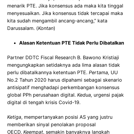
menarik PTE. Jika konsensus ada maka kita tinggal
menyesuaikan. Jika konsensus tidak tercapai maka
kita sudah mengambil ancang-ancang,” kata
Darussalam. (
Kontan
)
Alasan Ketentuan PTE Tidak Perlu Dibatalkan
Partner DDTC Fiscal Research B. Bawono Kristiaji
mengungkapkan setidaknya ada lima alasan tidak
perlu dibatalkannya ketentuan PTE.
Pertama,
UU
No.2 Tahun 2020 harus dipahami sebagai skenario
antisipatif menghadapi perkembangan konsensus
global PPh perusahaan digital.
Kedua,
urgensi pajak
digital di tengah krisis Covid-19.
Ketiga
, mempertanyakan posisi AS yang justru
memberikan sinyal penolakan proposal
OECD.
Keempat
, semakin banyaknya langkah