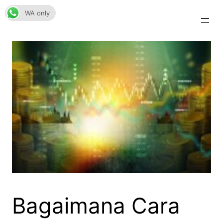
Skip
WA only
to
content
Bagaimana Cara