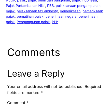
NJOP
, 
pajak
, 
pajak bumi dan bangunan
, 
pajak indonesia
, 
Pajak Pertambahan Nilai
, 
PBB
, 
pelaksanaan pengampunan
pajak
, 
pelaksanaan tax amnesty
, 
pemeriksaan
, 
pemeriksaan
pajak
, 
pemutihan pajak
, 
penerimaan negara
, 
penerimaan
pajak
, 
Pengampunan pajak
, 
PPh
Comments
Leave a Reply
Your email address will not be published.
Required
fields are marked
*
Comment
*