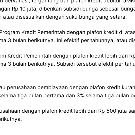
an bervariasi, tergantung dari plafon kredit debitur 
gan Rp 10 juta, diberikan subsidi bunga sebesar bung
un atau disesuaikan dengan suku bunga yang setara.
ogram Kredit Pemerintah dengan plafon kredit di atas 
 3 bulan berikutnya. Ini efektif per tahunnya, atau 
m Kredit Pemerintah dengan plafon kredit lebih dari Rp
a 3 bulan berikutnya. Subsidi tersebut efektif per ta
au perusahaan pembiayaan dengan plafon kredit kurang
selama tiga bulan pertama dan 3% selama tiga bulan be
usahaan dengan plafon kredit lebih dari Rp 500 juta sa
rikutnya.