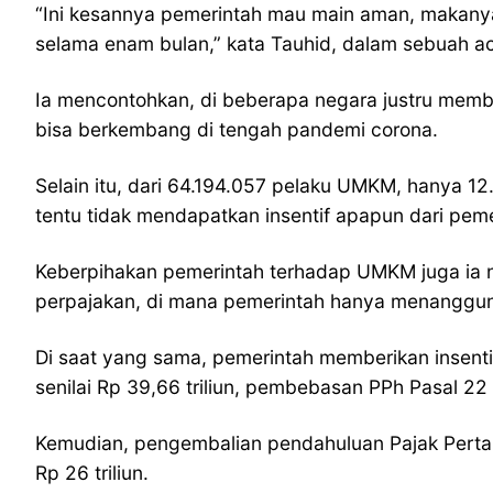
“Ini kesannya pemerintah mau main aman, makanya
selama enam bulan,” kata Tauhid, dalam sebuah aca
Ia mencontohkan, di beberapa negara justru memb
bisa berkembang di tengah pandemi corona.
Selain itu, dari 64.194.057 pelaku UMKM, hanya 
tentu tidak mendapatkan insentif apapun dari peme
Keberpihakan pemerintah terhadap UMKM juga ia nilai
perpajakan, di mana pemerintah hanya menanggung 
Di saat yang sama, pemerintah memberikan insentif pe
senilai Rp 39,66 triliun, pembebasan PPh Pasal 22 
Kemudian, pengembalian pendahuluan Pajak Pertambaha
Rp 26 triliun.