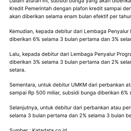
Dalam aturan ini, subsidi bunga yang akan diberik
Kredit Pemerintah dengan plafon kredit sampai den
akan diberikan selama enam bulan efektif per tah
Kemudian, kepada debitur dari Lembaga Penyalur Pr
diberikan 6% selama 3 bulan pertama dan 3% selama
Lalu, kepada debitur dari Lembaga Penyalur Progra
diberikan 3% selama 3 bulan pertama dan 2% selam
setara.
Sementara, untuk debitur UMKM dari perbankan at
sampai Rp 500 miliar, subsidi bunga diberikan 6% 
Selanjutnya, untuk debitur dari perbankan atau per
selama 3 bulan pertama dan 2% selama 3 bulan be
Sumber : Katadata.co.id