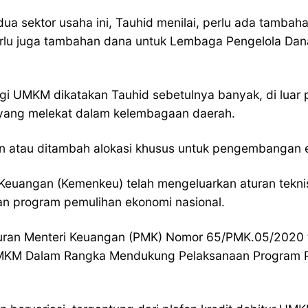
 sektor usaha ini, Tauhid menilai, perlu ada tambaha
 perlu juga tambahan dana untuk Lembaga Pengelola Dana
agi UMKM dikatakan Tauhid sebetulnya banyak, di lua
 yang melekat dalam kelembagaan daerah.
n atau ditambah alokasi khusus untuk pengembangan 
n Keuangan (Kemenkeu) telah mengeluarkan aturan tekn
ian program pemulihan ekonomi nasional.
uran Menteri Keuangan (PMK) Nomor 65/PMK.05/2020 t
MKM Dalam Rangka Mendukung Pelaksanaan Program PEN