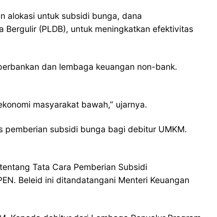
n alokasi untuk subsidi bunga, dana
 Bergulir (PLDB), untuk meningkatkan efektivitas
r perbankan dan lembaga keuangan non-bank.
ekonomi masyarakat bawah,” ujarnya.
is pemberian subsidi bunga bagi debitur UMKM.
entang Tata Cara Pemberian Subsidi
. Beleid ini ditandatangani Menteri Keuangan