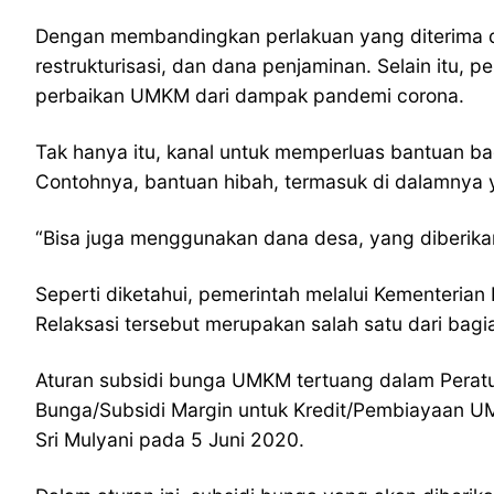
Dengan membandingkan perlakuan yang diterima dua
restrukturisasi, dan dana penjaminan. Selain itu,
perbaikan UMKM dari dampak pandemi corona.
Tak hanya itu, kanal untuk memperluas bantuan b
Contohnya, bantuan hibah, termasuk di dalamnya
“Bisa juga menggunakan dana desa, yang diberika
Seperti diketahui, pemerintah melalui Kementeria
Relaksasi tersebut merupakan salah satu dari bag
Aturan subsidi bunga UMKM tertuang dalam Perat
Bunga/Subsidi Margin untuk Kredit/Pembiayaan U
Sri Mulyani pada 5 Juni 2020.