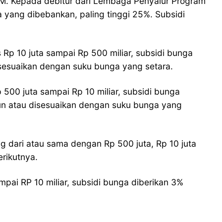
UMKM. Kepada debitur dari Lembaga Penyalur Program
a yang dibebankan, paling tinggi 25%. Subsidi
Rp 10 juta sampai Rp 500 miliar, subsidi bunga
disesuaikan dengan suku bunga yang setara.
 500 juta sampai Rp 10 miliar, subsidi bunga
hun atau disesuaikan dengan suku bunga yang
 dari atau sama dengan Rp 500 juta, Rp 10 juta
rikutnya.
mpai RP 10 miliar, subsidi bunga diberikan 3%