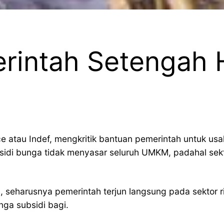
merintah Setengah
ce atau Indef, mengkritik bantuan pemerintah untuk u
sidi bunga tidak menyasar seluruh UMKM, padahal sekto
 seharusnya pemerintah terjun langsung pada sektor ri
ga subsidi bagi.