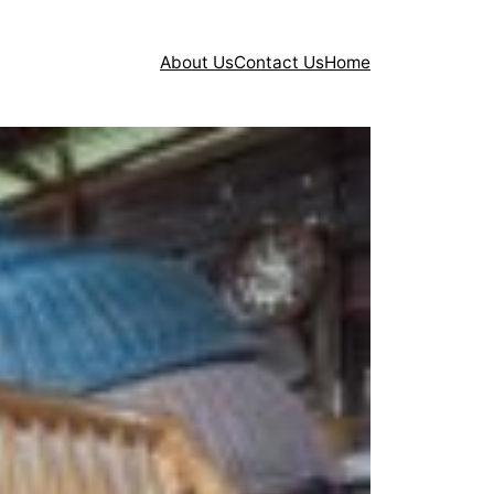
About Us
Contact Us
Home