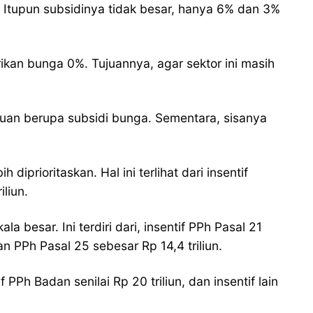
Itupun subsidinya tidak besar, hanya 6% dan 3%
kan bunga 0%. Tujuannya, agar sektor ini masih
uan berupa subsidi bunga. Sementara, sisanya
iprioritaskan. Hal ini terlihat dari insentif
liun.
 besar. Ini terdiri dari, insentif PPh Pasal 21
n PPh Pasal 25 sebesar Rp 14,4 triliun.
Ph Badan senilai Rp 20 triliun, dan insentif lain