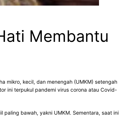
 Hati Membantu
saha mikro, kecil, dan menengah (UMKM) setengah
r ini terpukul pandemi virus corona atau Covid-
il paling bawah, yakni UMKM. Sementara, saat ini