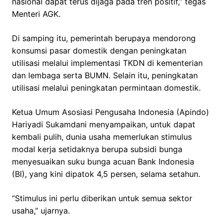
nasional dapat terus dijaga pada tren positif,” tegas
Menteri AGK.
Di samping itu, pemerintah berupaya mendorong
konsumsi pasar domestik dengan peningkatan
utilisasi melalui implementasi TKDN di kementerian
dan lembaga serta BUMN. Selain itu, peningkatan
utilisasi melalui peningkatan permintaan domestik.
Ketua Umum Asosiasi Pengusaha Indonesia (Apindo)
Hariyadi Sukamdani menyampaikan, untuk dapat
kembali pulih, dunia usaha memerlukan stimulus
modal kerja setidaknya berupa subsidi bunga
menyesuaikan suku bunga acuan Bank Indonesia
(BI), yang kini dipatok 4,5 persen, selama setahun.
“Stimulus ini perlu diberikan untuk semua sektor
usaha,” ujarnya.