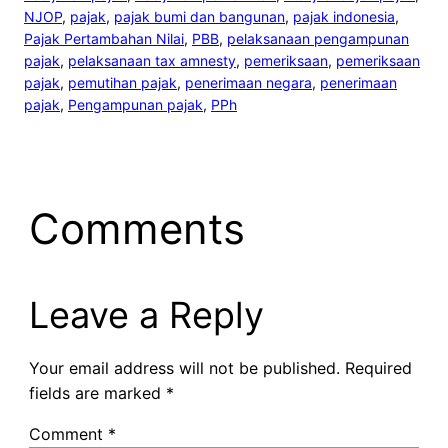
NJOP
, 
pajak
, 
pajak bumi dan bangunan
, 
pajak indonesia
, 
Pajak Pertambahan Nilai
, 
PBB
, 
pelaksanaan pengampunan
pajak
, 
pelaksanaan tax amnesty
, 
pemeriksaan
, 
pemeriksaan
pajak
, 
pemutihan pajak
, 
penerimaan negara
, 
penerimaan
pajak
, 
Pengampunan pajak
, 
PPh
Comments
Leave a Reply
Your email address will not be published.
Required
fields are marked
*
Comment
*