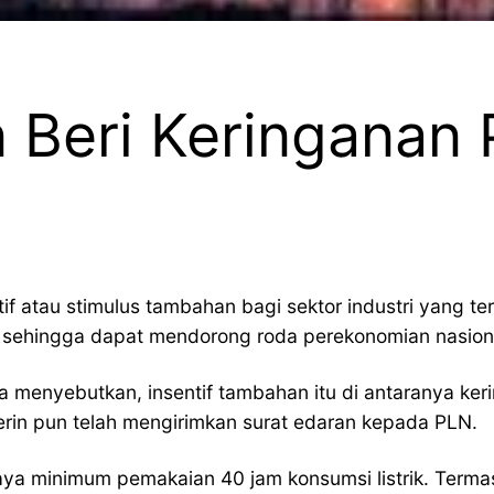
 Beri Keringanan
atau stimulus tambahan bagi sektor industri yang te
sehingga dapat mendorong roda perekonomian nasional
 menyebutkan, insentif tambahan itu di antaranya keri
rin pun telah mengirimkan surat edaran kepada PLN.
aya minimum pemakaian 40 jam konsumsi listrik. Terma