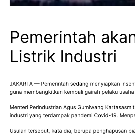
Pemerintah akan
Listrik Industri
JAKARTA — Pemerintah sedang menyiapkan insentif 
guna membangkitkan kembali gairah pelaku usaha 
Menteri Perindustrian Agus Gumiwang Kartasasmita
industri yang terdampak pandemi Covid-19. Menpe
Usulan tersebut, kata dia, berupa penghapusan bi