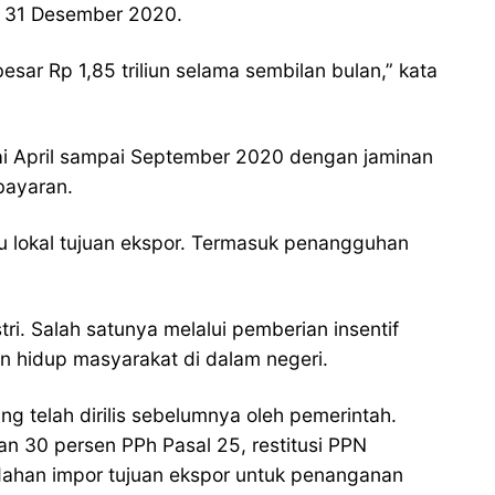
ai 31 Desember 2020.
sar Rp 1,85 triliun selama sembilan bulan,” kata
lai April sampai September 2020 dengan jaminan
bayaran.
 lokal tujuan ekspor. Termasuk penangguhan
ri. Salah satunya melalui pemberian insentif
an hidup masyarakat di dalam negeri.
g telah dirilis sebelumnya oleh pemerintah.
an 30 persen PPh Pasal 25, restitusi PPN
udahan impor tujuan ekspor untuk penanganan