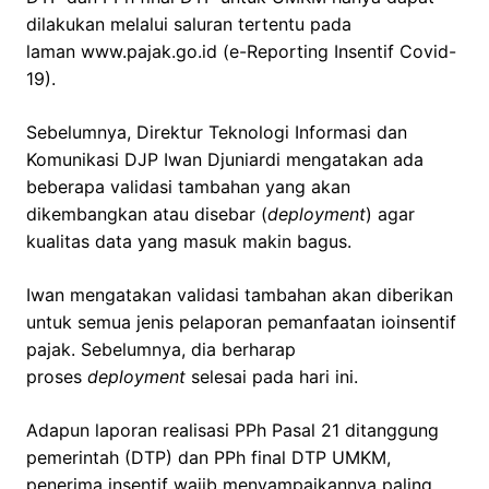
dilakukan melalui saluran tertentu pada
laman www.pajak.go.id (e-Reporting Insentif Covid-
19).
Sebelumnya, Direktur Teknologi Informasi dan
Komunikasi DJP Iwan Djuniardi mengatakan ada
beberapa validasi tambahan yang akan
dikembangkan atau disebar (
deployment
) agar
kualitas data yang masuk makin bagus.
Iwan mengatakan validasi tambahan akan diberikan
untuk semua jenis pelaporan pemanfaatan ioinsentif
pajak. Sebelumnya, dia berharap
proses
deployment
selesai pada hari ini.
Adapun laporan realisasi PPh Pasal 21 ditanggung
pemerintah (DTP) dan PPh final DTP UMKM,
penerima insentif wajib menyampaikannya paling