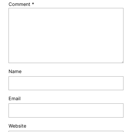
Comment
*
Name
Email
Website