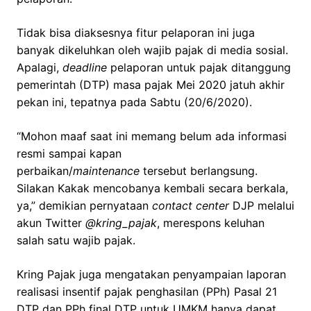
Tidak bisa diaksesnya fitur pelaporan ini juga
banyak dikeluhkan oleh wajib pajak di media sosial.
Apalagi,
deadline
pelaporan untuk pajak ditanggung
pemerintah (DTP) masa pajak Mei 2020 jatuh akhir
pekan ini, tepatnya pada Sabtu (20/6/2020).
“Mohon maaf saat ini memang belum ada informasi
resmi sampai kapan
perbaikan/
maintenance
tersebut berlangsung.
Silakan Kakak mencobanya kembali secara berkala,
ya,” demikian pernyataan
contact center
DJP melalui
akun Twitter
@kring_pajak
, merespons keluhan
salah satu wajib pajak.
Kring Pajak juga mengatakan penyampaian laporan
realisasi insentif pajak penghasilan (PPh) Pasal 21
DTP dan PPh final DTP untuk UMKM hanya dapat