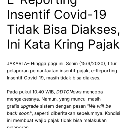
Insentif Covid-19
Tidak Bisa Diakses,
Ini Kata Kring Pajak
JAKARTA– Hingga pagi ini, Senin (15/6/2020), fitur
pelaporan pemanfaatan insentif pajak, e-Reporting
Insentif Covid-19, masih tidak bisa diakses.
Pada pukul 10.40 WIB,
DDTCNews
mencoba
mengaksesnya. Namun, yang muncul masih
grafis
upgrade
sistem dengan pesan “
We will be
back soon!
”, seperti diberitakan sebelumnya. Kondisi
ini membuat wajib pajak tidak bisa melakukan
pelaporan.