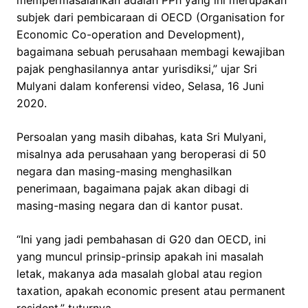
mempermasalahkan adalah PPh yang ini merupakan
subjek dari pembicaraan di OECD (Organisation for
Economic Co-operation and Development),
bagaimana sebuah perusahaan membagi kewajiban
pajak penghasilannya antar yurisdiksi,” ujar Sri
Mulyani dalam konferensi video, Selasa, 16 Juni
2020.
Persoalan yang masih dibahas, kata Sri Mulyani,
misalnya ada perusahaan yang beroperasi di 50
negara dan masing-masing menghasilkan
penerimaan, bagaimana pajak akan dibagi di
masing-masing negara dan di kantor pusat.
“Ini yang jadi pembahasan di G20 dan OECD, ini
yang muncul prinsip-prinsip apakah ini masalah
letak, makanya ada masalah global atau region
taxation, apakah economic present atau permanent