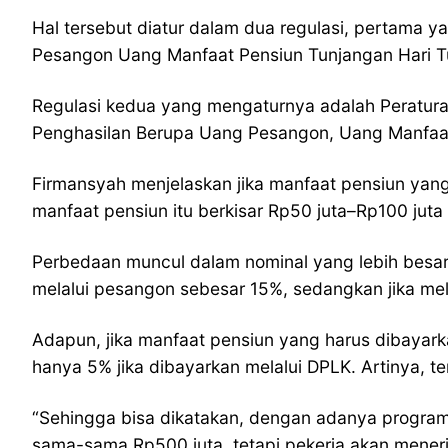
Hal tersebut diatur dalam dua regulasi, pertama y
Pesangon Uang Manfaat Pensiun Tunjangan Hari T
Regulasi kedua yang mengaturnya adalah Peratur
Penghasilan Berupa Uang Pesangon, Uang Manfaat 
Firmansyah menjelaskan jika manfaat pensiun yang 
manfaat pensiun itu berkisar Rp50 juta–Rp100 ju
Perbedaan muncul dalam nominal yang lebih besar
melalui pesangon sebesar 15%, sedangkan jika me
Adapun, jika manfaat pensiun yang harus dibayark
hanya 5% jika dibayarkan melalui DPLK. Artinya, t
“Sehingga bisa dikatakan, dengan adanya program
sama-sama Rp500 juta, tetapi pekerja akan menerim