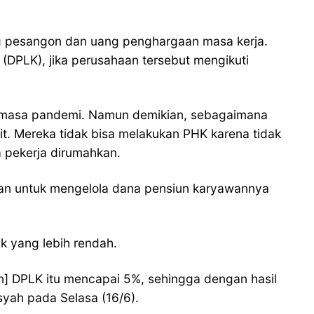
ang pesangon dan uang penghargaan masa kerja.
(DPLK), jika perusahaan tersebut mengikuti
a masa pandemi. Namun demikian, sebagaimana
t. Mereka tidak bisa melakukan PHK karena tidak
a pekerja dirumahkan.
aan untuk mengelola dana pensiun karyawannya
k yang lebih rendah.
un] DPLK itu mencapai 5%, sehingga dengan hasil
syah pada Selasa (16/6).