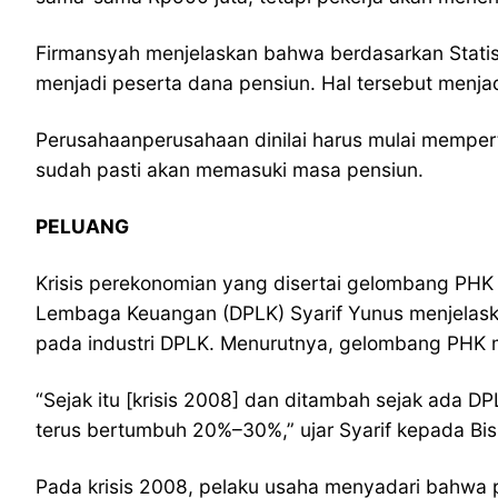
Firmansyah menjelaskan bahwa berdasarkan Statist
menjadi peserta dana pensiun. Hal tersebut menja
Perusahaanperusahaan dinilai harus mulai mempert
sudah pasti akan memasuki masa pensiun.
PELUANG
Krisis perekonomian yang disertai gelombang PHK
Lembaga Keuangan (DPLK) Syarif Yunus menjelaskan
pada industri DPLK. Menurutnya, gelombang PHK 
“Sejak itu [krisis 2008] dan ditambah sejak ada 
terus bertumbuh 20%–30%,” ujar Syarif kepada Bis
Pada krisis 2008, pelaku usaha menyadari bahwa 