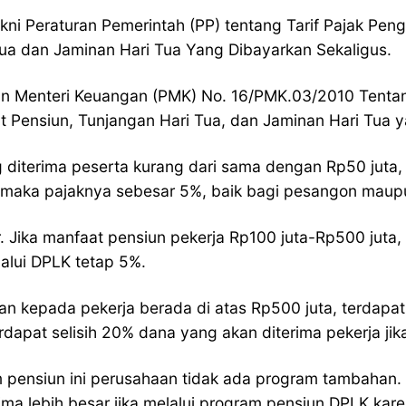
akni Peraturan Pemerintah (PP) tentang Tarif Pajak Pe
ua dan Jaminan Hari Tua Yang Dibayarkan Sekaligus.
an Menteri Keuangan (PMK) No. 16/PMK.03/2010 Tenta
Pensiun, Tunjangan Hari Tua, dan Jaminan Hari Tua y
diterima peserta kurang dari sama dengan Rp50 juta, t
ta maka pajaknya sebesar 5%, baik bagi pesangon maup
. Jika manfaat pensiun pekerja Rp100 juta-Rp500 juta
lalui DPLK tetap 5%.
an kepada pekerja berada di atas Rp500 juta, terdapat
erdapat selisih 20% dana yang akan diterima pekerja 
 pensiun ini perusahaan tidak ada program tambahan.
a lebih besar jika melalui program pensiun DPLK karen