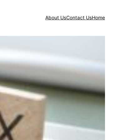
About Us
Contact Us
Home