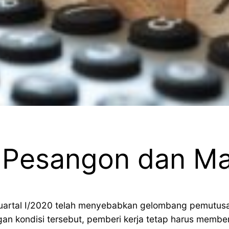
 Pesangon dan Ma
uartal I/2020 telah menyebabkan gelombang pemutusan 
gan kondisi tersebut, pemberi kerja tetap harus memb