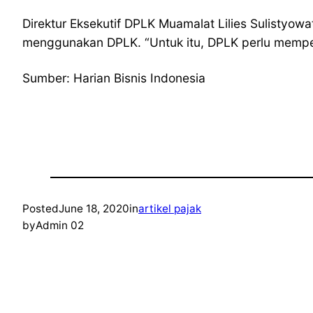
Direktur Eksekutif DPLK Muamalat Lilies Sulistyo
menggunakan DPLK. “Untuk itu, DPLK perlu memperk
Sumber: Harian Bisnis Indonesia
Posted
June 18, 2020
in
artikel pajak
by
Admin 02