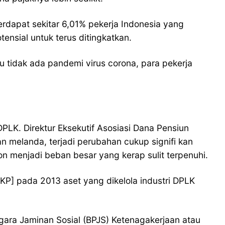
rdapat sekitar 6,01% pekerja Indonesia yang
nsial untuk terus ditingkatkan.
 tidak ada pandemi virus corona, para pekerja
LK. Direktur Eksekutif Asosiasi Dana Pensiun
 melanda, terjadi perubahan cukup signifi kan
menjadi beban besar yang kerap sulit terpenuhi.
P] pada 2013 aset yang dikelola industri DPLK
ara Jaminan Sosial (BPJS) Ketenagakerjaan atau