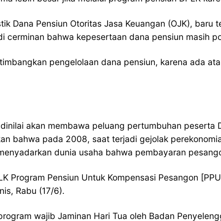
ik Dana Pensiun Otoritas Jasa Keuangan (OJK), baru te
di cerminan bahwa kepesertaan dana pensiun masih pote
imbangkan pengelolaan dana pensiun, karena ada atau
 dinilai akan membawa peluang pertumbuhan peserta DP
 bahwa pada 2008, saat terjadi gejolak perekonomian
menyadarkan dunia usaha bahwa pembayaran pesangon 
DPLK Program Pensiun Untuk Kompensasi Pesangon [PPUK
nis, Rabu (17/6).
program wajib Jaminan Hari Tua oleh Badan Penyelengg