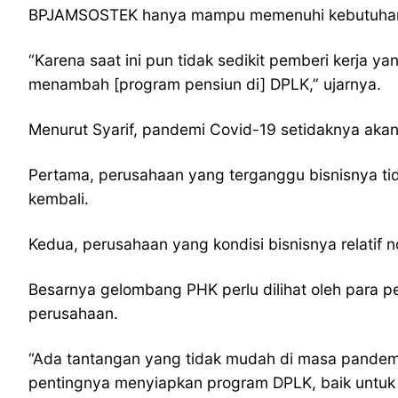
BPJAMSOSTEK hanya mampu memenuhi kebutuhan das
“Karena saat ini pun tidak sedikit pemberi kerja
menambah [program pensiun di] DPLK,” ujarnya.
Menurut Syarif, pandemi Covid-19 setidaknya ak
Pertama, perusahaan yang terganggu bisnisnya tid
kembali.
Kedua, perusahaan yang kondisi bisnisnya relati
Besarnya gelombang PHK perlu dilihat oleh para 
perusahaan.
“Ada tantangan yang tidak mudah di masa pandemi 
pentingnya menyiapkan program DPLK, baik untuk p