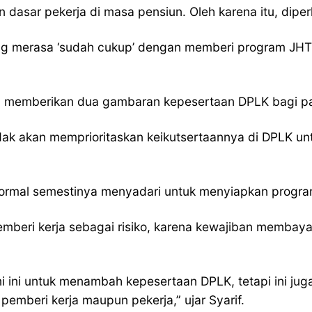
ar pekerja di masa pensiun. Oleh karena itu, diperl
 yang merasa ‘sudah cukup’ dengan memberi program JHT
an memberikan dua gambaran kepesertaan DPLK bagi pa
ak akan memprioritaskan keikutsertaannya di DPLK unt
f normal semestinya menyadari untuk menyiapkan progr
pemberi kerja sebagai risiko, karena kewajiban memba
ini untuk menambah kepesertaan DPLK, tetapi ini juga
emberi kerja maupun pekerja,” ujar Syarif.