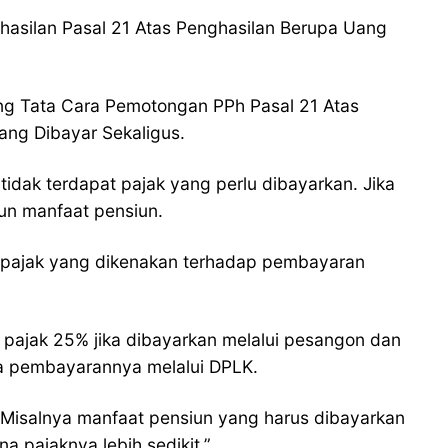
nghasilan Pasal 21 Atas Penghasilan Berupa Uang
ng Tata Cara Pemotongan PPh Pasal 21 Atas
ang Dibayar Sekaligus.
idak terdapat pajak yang perlu dibayarkan. Jika
un manfaat pensiun.
, pajak yang dikenakan terhadap pembayaran
 pajak 25% jika dibayarkan melalui pesangon dan
jika pembayarannya melalui DPLK.
 Misalnya manfaat pensiun yang harus dibayarkan
a pajaknya lebih sedikit.”