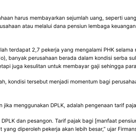
erusahaan harus membayarkan sejumlah uang, seperti u
rusahaan atau melalui dana pensiun lembaga keuangan 
telah terdapat 2,7 pekerja yang mengalami PHK selam
), banyak perusahaan berada dalam kondisi serba suli
tapi juga kesulitan untuk membayar gaji sehingga par
ah, kondisi tersebut menjadi momentum bagi perusah
n jika menggunakan DPLK, adalah pengenaan tarif paja
a DPLK dan pesangon. Tarif pajak bagi [manfaat pensi
yang diperoleh pekerja akan lebih besar,” ujar Firman