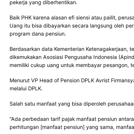
pekerja yang diberhentikan.
Baik PHK karena alasan efi siensi atau pailit, p
Uang itu bisa dibayarkan secara langsung oleh pe
program dana pensiun.
Berdasarkan data Kementerian Ketenagakerjaan, 
dikemukakan Asosiasi Pengusaha Indonesia (Apindo
memiliki cukup uang untuk membayar pesangon, te
Menurut VP Head of Pension DPLK Avrist Firmansy
melalui DPLK.
Salah satu manfaat yang bisa diperoleh perusahaa
“Ada perbedaan tarif pajak manfaat pensiun antar
perhitungan [manfaat pensiun] yang sama, manfaat 