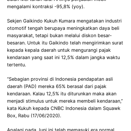
mengalami kontraksi -95,8% (yoy).
Sekjen Gaikindo Kukuh Kumara mengatakan industri
otomotif tengah berupaya meningkatkan daya beli
masyarakat, tetapi bukan melalui diskon besar-
besaran. Untuk itu Gaikindo telah mengirimkan surat
kepada kepala daerah untuk mengurangi pajak
kendaraan yang saat ini 12,5% dalam jangka waktu
tertentu.
“Sebagian provinsi di Indonesia pendapatan asli
daerah (PAD) mereka 65% berasal dari pajak
kendaraan. Kalau 12,5% itu diturunkan maka akan
menjadi stimulus untuk mereka membeli kendaraan,”
kata Kukuh kepada CNBC Indonesia dalam Squawk
Box, Rabu (17/06/2020).
Apalagi pada Juni ini telah memasuki era normal