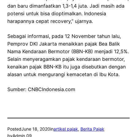
dan baru dimanfaatkan 1,3-1,4 juta. Jadi masih ada
potensi untuk bisa dioptimalkan. Indonesia
harapannya cepat recovery,” ujarnya.
Sebagai informasi, pada 12 November tahun lalu,
Pemprov DKI Jakarta menaikkan pajak Bea Balik
Nama Kendaraan Bermotor (BBN-KB) menjadi 12,5%.
Selain menyeragamkan pajak kendaraan bermotor,
kenaikan pajak BBN-KB itu juga disebutkan dengan
alasan untuk mengurangi kemacetan di Ibu Kota.
Sumber: CNBCIndonesia.com
Posted
June 18, 2020
in
artikel pajak
, 
Berita Pajak
by
Admin 09