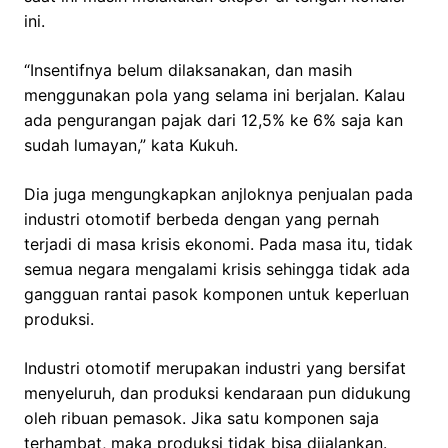
ini.
“Insentifnya belum dilaksanakan, dan masih
menggunakan pola yang selama ini berjalan. Kalau
ada pengurangan pajak dari 12,5% ke 6% saja kan
sudah lumayan,” kata Kukuh.
Dia juga mengungkapkan anjloknya penjualan pada
industri otomotif berbeda dengan yang pernah
terjadi di masa krisis ekonomi. Pada masa itu, tidak
semua negara mengalami krisis sehingga tidak ada
gangguan rantai pasok komponen untuk keperluan
produksi.
Industri otomotif merupakan industri yang bersifat
menyeluruh, dan produksi kendaraan pun didukung
oleh ribuan pemasok. Jika satu komponen saja
terhambat, maka produksi tidak bisa dijalankan.