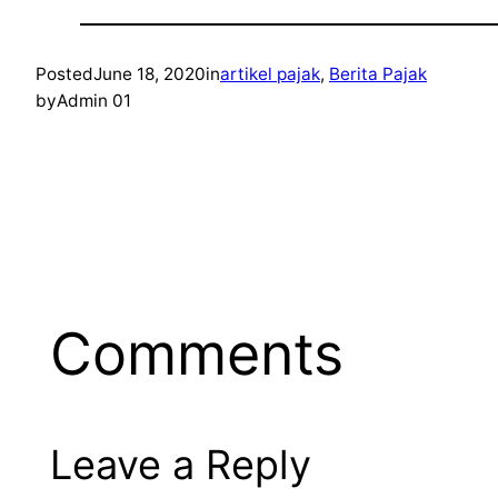
Posted
June 18, 2020
in
artikel pajak
, 
Berita Pajak
by
Admin 01
Comments
Leave a Reply