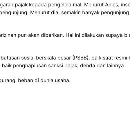
ran pajak kepada pengelola mal. Menurut Anies, insenti
pengunjung. Menurut dia, semakin banyak pengunjung 
 perizinan pun akan diberikan. Hal ini dilakukan supa
atasan sosial berskala besar (PSBB), baik saat resm
baik penghapiusan sanksi pajak, denda dan lainnya.
gurangi beban di dunia usaha.