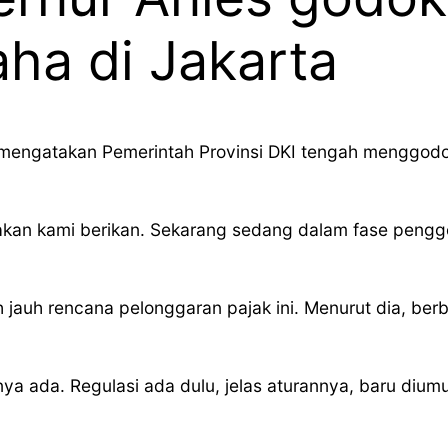
ha di Jakarta
mengatakan Pemerintah Provinsi DKI tengah menggodok
akan kami berikan. Sekarang sedang dalam fase penggo
auh rencana pelonggaran pajak ini. Menurut dia, berbag
a ada. Regulasi ada dulu, jelas aturannya, baru diu