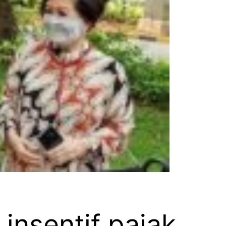
insentif pajak