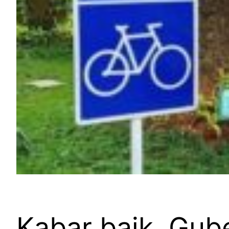
Kabar baik, Gube