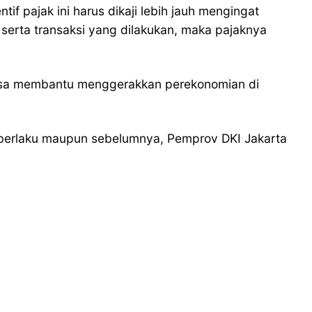
f pajak ini harus dikaji lebih jauh mengingat
serta transaksi yang dilakukan, maka pajaknya
ya bisa membantu menggerakkan perekonomian di
i berlaku maupun sebelumnya, Pemprov DKI Jakarta