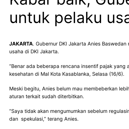
untuk pelaku usa
JAKARTA
. Gubernur DKI Jakarta Anies Baswedan 
usaha di DKI Jakarta.
“Benar ada beberapa rencana insentif pajak yang 
kesehatan di Mal Kota Kasablanka, Selasa (16/6).
Meski begitu, Anies belum mau membeberkan lebih j
aturan terkait sudah diterbitkan.
“Saya tidak akan mengumumkan sebelum regulasiny
dan spekulasi,” terang Anies.