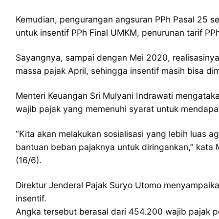
Kemudian, pengurangan angsuran PPh Pasal 25 sebe
untuk insentif PPh Final UMKM, penurunan tarif 
Sayangnya, sampai dengan Mei 2020, realisasinya 
massa pajak April, sehingga insentif masih bisa 
Menteri Keuangan Sri Mulyani Indrawati mengatak
wajib pajak yang memenuhi syarat untuk mendapat
“Kita akan melakukan sosialisasi yang lebih luas
bantuan beban pajaknya untuk diringankan,” kata 
(16/6).
Direktur Jenderal Pajak Suryo Utomo menyampaika
insentif.
Angka tersebut berasal dari 454.200 wajib pajak 