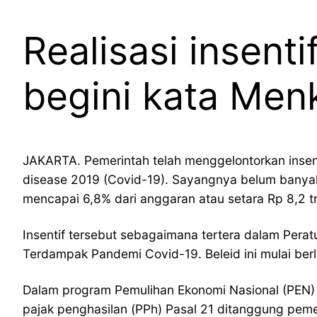
Realisasi insent
begini kata Men
JAKARTA. Pemerintah telah menggelontorkan inse
disease 2019 (Covid-19). Sayangnya belum banyak w
mencapai 6,8% dari anggaran atau setara Rp 8,2 tri
Insentif tersebut sebagaimana tertera dalam Pera
Terdampak Pandemi Covid-19. Beleid ini mulai ber
Dalam program Pemulihan Ekonomi Nasional (PEN) pe
pajak penghasilan (PPh) Pasal 21 ditanggung pemeri