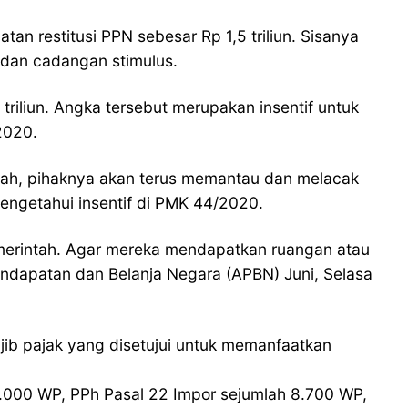
n restitusi PPN sebesar Rp 1,5 triliun. Sisanya
 dan cadangan stimulus.
riliun. Angka tersebut merupakan insentif untuk
2020.
ndah, pihaknya akan terus memantau dan melacak
engetahui insentif di PMK 44/2020.
pemerintah. Agar mereka mendapatkan ruangan atau
endapatan dan Belanja Negara (APBN) Juni, Selasa
ib pajak yang disetujui untuk memanfaatkan
03.000 WP, PPh Pasal 22 Impor sejumlah 8.700 WP,