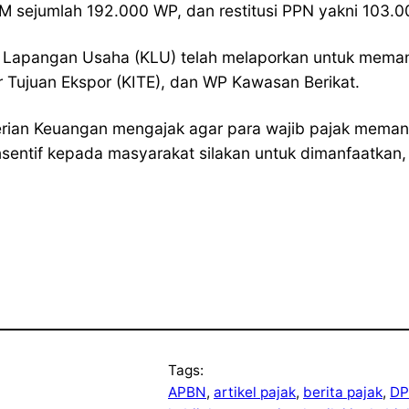
 sejumlah 192.000 WP, dan restitusi PPN yakni 103.
Lapangan Usaha (KLU) telah melaporkan untuk memanfa
Tujuan Ekspor (KITE), dan WP Kawasan Berikat.
nterian Keuangan mengajak agar para wajib pajak meman
sentif kepada masyarakat silakan untuk dimanfaatkan,
Tags:
APBN
, 
artikel pajak
, 
berita pajak
, 
DP