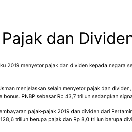
Pajak dan Dividen
 2019 menyetor pajak dan dividen kepada negara sebesa
Usman menjelaskan selain menyetor pajak dan dividen
e bonus. PNBP sebesar Rp 43,7 triliun sedangkan signat
 pembayaran pajak-pajak 2019 dan dividen dari Pertami
28,6 triliun berupa pajak dan Rp 8,0 triliun berupa divi