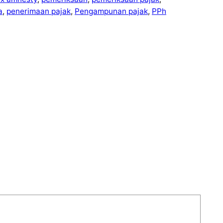
a
, 
penerimaan pajak
, 
Pengampunan pajak
, 
PPh