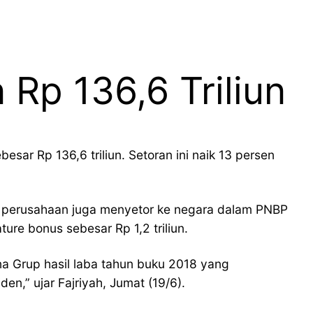
 Rp 136,6 Triliun
r Rp 136,6 triliun. Setoran ini naik 13 persen
, perusahaan juga menyetor ke negara dalam PNBP
ure bonus sebesar Rp 1,2 triliun.
na Grup hasil laba tahun buku 2018 yang
den,” ujar Fajriyah, Jumat (19/6).